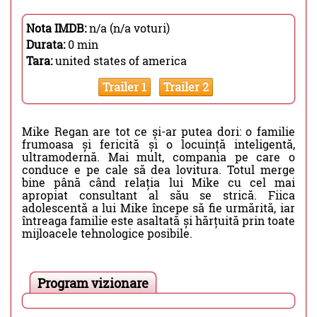
Nota IMDB:
n/a (n/a voturi)
Durata:
0 min
Tara:
united states of america
Trailer 1
Trailer 2
Mike Regan are tot ce și-ar putea dori: o familie
frumoasa și fericită și o locuință inteligentă,
ultramodernă. Mai mult, compania pe care o
conduce e pe cale să dea lovitura. Totul merge
bine până când relația lui Mike cu cel mai
apropiat consultant al său se strică. Fiica
adolescentă a lui Mike începe să fie urmărită, iar
întreaga familie este asaltată și hărțuită prin toate
mijloacele tehnologice posibile.
Program vizionare