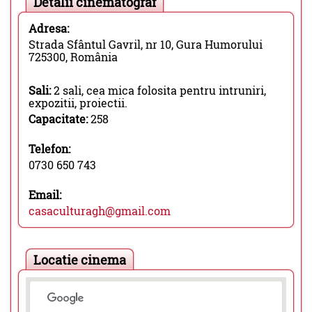
Detalii cinematograf
Adresa:
Strada Sfântul Gavril, nr 10, Gura Humorului
725300, România
Sali:
2 sali, cea mica folosita pentru intruniri,
expozitii, proiectii.
Capacitate:
258
Telefon:
0730 650 743
Email:
casaculturagh@gmail.com
Locatie cinema