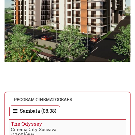
PROGRAM CINEMATOGRAFE
Sambata (08.08)
The Odyssey
Cinema City Suceava:
(Array)
:
17:00