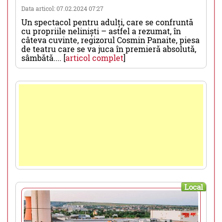
Data articol: 07.02.2024 07:27
Un spectacol pentru adulți, care se confruntă
cu propriile neliniști – astfel a rezumat, în
câteva cuvinte, regizorul Cosmin Panaite, piesa
de teatru care se va juca în premieră absolută,
sâmbătă.... [
articol complet
]
Local