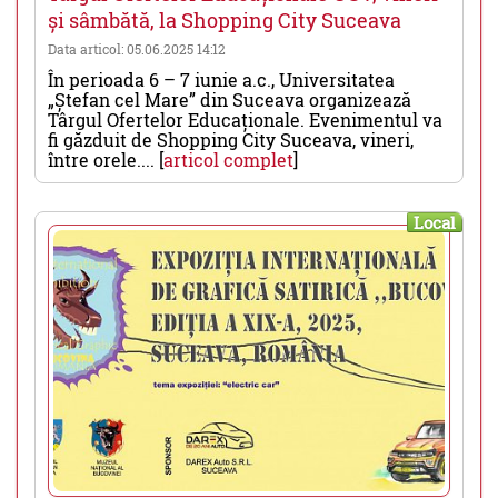
și sâmbătă, la Shopping City Suceava
Data articol: 05.06.2025 14:12
În perioada 6 – 7 iunie a.c., Universitatea
„Ștefan cel Mare” din Suceava organizează
Târgul Ofertelor Educaționale. Evenimentul va
fi găzduit de Shopping City Suceava, vineri,
între orele.... [
articol complet
]
Local