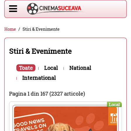
Home
Stiri & Evenimente
Stiri & Evenimente
Toate
Local
National
International
Pagina 1 din 167 (2327 articole)
Local