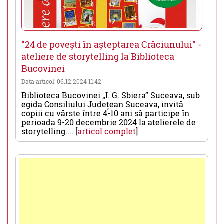
”24 de povești în așteptarea Crăciunului” -
ateliere de storytelling la Biblioteca
Bucovinei
Data articol: 06.12.2024 11:42
Biblioteca Bucovinei „I. G. Sbiera” Suceava, sub
egida Consiliului Județean Suceava, invită
copiii cu vârste între 4-10 ani să participe în
perioada 9-20 decembrie 2024 la atelierele de
storytelling.... [
articol complet
]