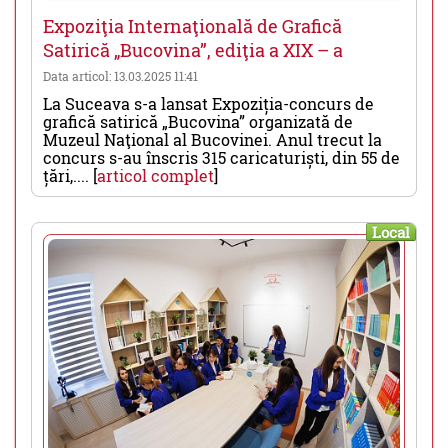
Expoziţia Internaţională de Grafică
Satirică „Bucovina”, ediţia a XIX – a
Data articol: 13.03.2025 11:41
La Suceava s-a lansat Expoziția-concurs de
grafică satirică „Bucovina” organizată de
Muzeul Naţional al Bucovinei. Anul trecut la
concurs s-au înscris 315 caricaturiști, din 55 de
țări,.... [
articol complet
]
Local