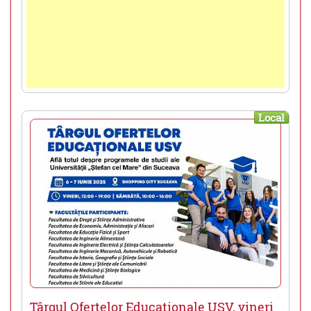
Local
Târgul Ofertelor Educaționale USV, vineri