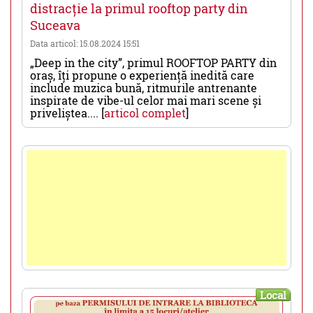
distracție la primul rooftop party din
Suceava
Data articol: 15.08.2024 15:51
„Deep in the city”, primul ROOFTOP PARTY din
oraș, îți propune o experiență inedită care
include muzica bună, ritmurile antrenante
inspirate de vibe-ul celor mai mari scene și
priveliștea.... [
articol complet
]
Local