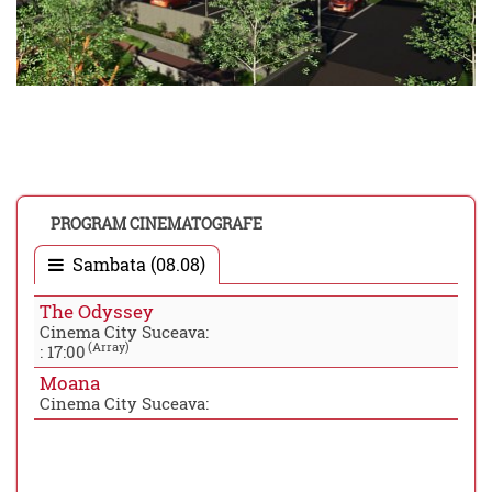
PROGRAM CINEMATOGRAFE
Sambata (08.08)
The Odyssey
Cinema City Suceava:
(Array)
:
17:00
Moana
Cinema City Suceava: