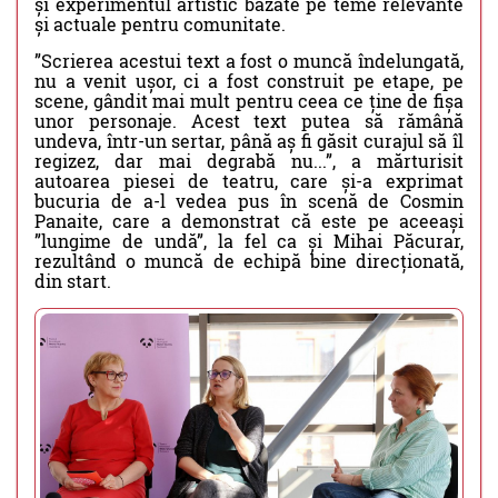
și experimentul artistic bazate pe teme relevante
și actuale pentru comunitate.
”Scrierea acestui text a fost o muncă îndelungată,
nu a venit ușor, ci a fost construit pe etape, pe
scene, gândit mai mult pentru ceea ce ține de fișa
unor personaje. Acest text putea să rămână
undeva, într-un sertar, până aș fi găsit curajul să îl
regizez, dar mai degrabă nu...”, a mărturisit
autoarea piesei de teatru, care și-a exprimat
bucuria de a-l vedea pus în scenă de Cosmin
Panaite, care a demonstrat că este pe aceeași
”lungime de undă”, la fel ca și Mihai Păcurar,
rezultând o muncă de echipă bine direcționată,
din start.