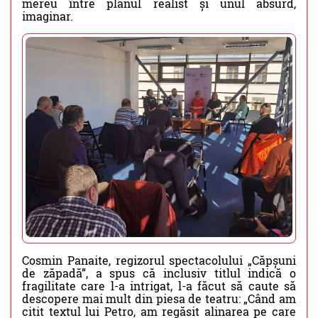
mereu între planul realist și unul absurd,
imaginar.
Cosmin Panaite, regizorul spectacolului „Căpșuni
de zăpadă”, a spus că inclusiv titlul indică o
fragilitate care l-a intrigat, l-a făcut să caute să
descopere mai mult din piesa de teatru: „Când am
citit textul lui Petro, am regăsit alinarea pe care