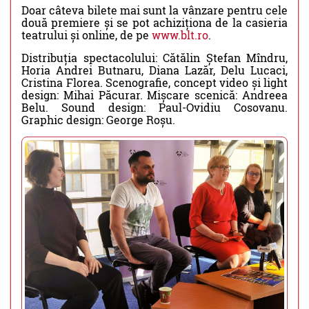
Doar câteva bilete mai sunt la vânzare pentru cele
două premiere și se pot achiziționa de la casieria
teatrului și online, de pe
www.blt.ro
.
Distribuția spectacolului: Cătălin Ștefan Mîndru,
Horia Andrei Butnaru, Diana Lazăr, Delu Lucaci,
Cristina Florea. Scenografie, concept video și light
design: Mihai Păcurar. Mișcare scenică: Andreea
Belu. Sound design: Paul-Ovidiu Cosovanu.
Graphic design: George Roșu.