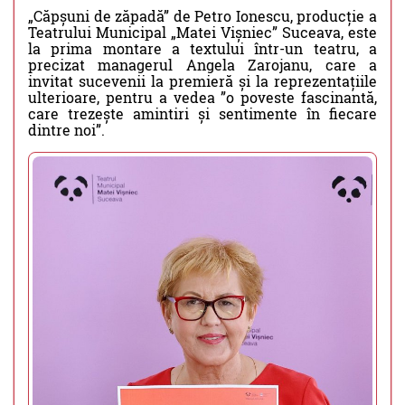
„Căpșuni de zăpadă” de Petro Ionescu, producție a
Teatrului Municipal „Matei Vișniec” Suceava, este
la prima montare a textului într-un teatru, a
precizat managerul Angela Zarojanu, care a
invitat sucevenii la premieră și la reprezentațiile
ulterioare, pentru a vedea ”o poveste fascinantă,
care trezește amintiri și sentimente în fiecare
dintre noi”.