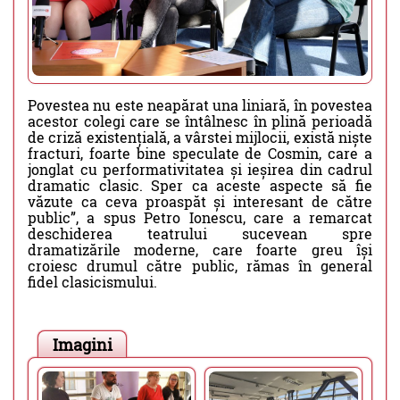
Povestea nu este neapărat una liniară, în povestea
acestor colegi care se întâlnesc în plină perioadă
de criză existențială, a vârstei mijlocii, există niște
fracturi, foarte bine speculate de Cosmin, care a
jonglat cu performativitatea și ieșirea din cadrul
dramatic clasic. Sper ca aceste aspecte să fie
văzute ca ceva proaspăt și interesant de către
public”, a spus Petro Ionescu, care a remarcat
deschiderea teatrului sucevean spre
dramatizările moderne, care foarte greu își
croiesc drumul către public, rămas în general
fidel clasicismului.
Imagini