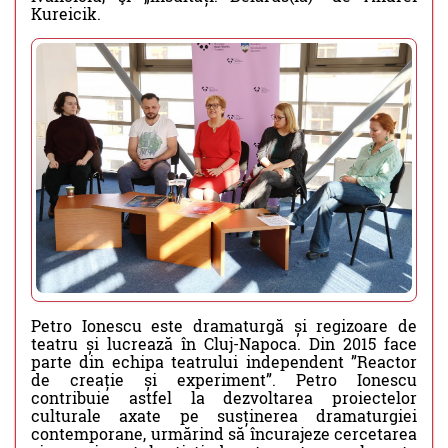
Kureicik.
Petro Ionescu este dramaturgă și regizoare de
teatru și lucrează în Cluj-Napoca. Din 2015 face
parte din echipa teatrului independent ”Reactor
de creație și experiment”. Petro Ionescu
contribuie astfel la dezvoltarea proiectelor
culturale axate pe susținerea dramaturgiei
contemporane, urmărind să încurajeze cercetarea