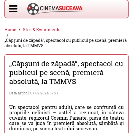
Home
Stiri & Evenimente
„Căpșuni de zăpadă”, spectacol cu publicul pe scenă, premieră
absolută, la TMMVS
„Căpșuni de zăpadă”, spectacol cu
publicul pe scenă, premieră
absolută, la TMMVS
Data articol: 07.02.2024 07:27
Un spectacol pentru adulți, care se confruntă cu
propriile neliniști – astfel a rezumat, în câteva
cuvinte, regizorul Cosmin Panaite, piesa de teatru
care se va juca în premieră absolută, sâmbătă și
duminică, pe scena teatrului sucevean.