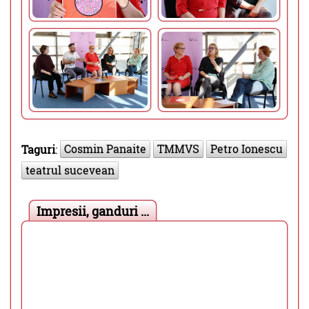
Cosmin Panaite
TMMVS
Petro Ionescu
Taguri
:
teatrul sucevean
Impresii, ganduri ...