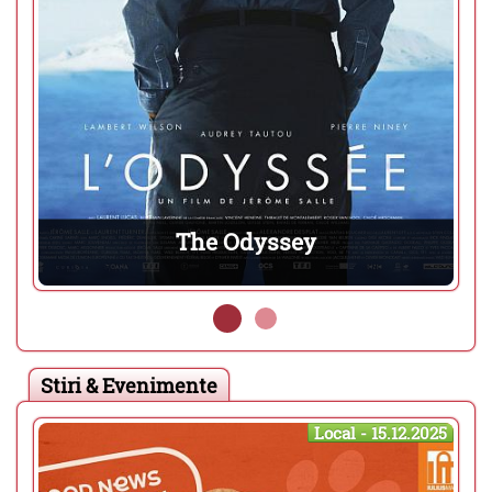
Moana
Gen:
Animatie, Aventura, Comedie
Nota IMDB:
n/a (n/a voturi)
Stiri & Evenimente
Local - 15.12.2025