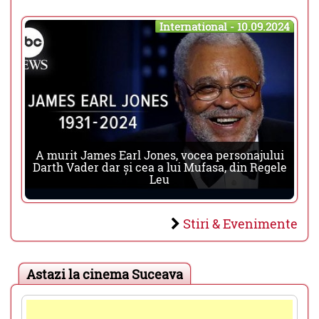
International - 10.09.2024
A murit James Earl Jones, vocea personajului
Darth Vader dar și cea a lui Mufasa, din Regele
Leu
Stiri & Evenimente
Astazi la cinema Suceava