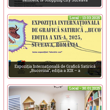
Local - 13.03.2025
Expoziţia Internaţională de Grafică Satirică
„Bucovina”, ediţia a XIX – a
Local - 30.01.2025