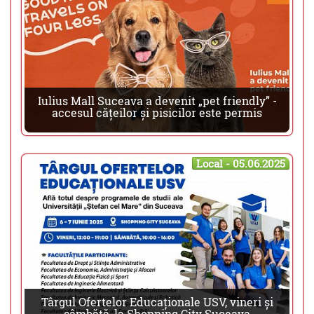
Iulius Mall Suceava a devenit „pet friendly” -
accesul cățeilor și pisicilor este permis
Local - 05.06.2025
Târgul Ofertelor Educaționale USV, vineri și
sâmbătă, la Shopping City Suceava