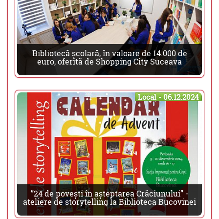
Bibliotecă școlară, în valoare de 14.000 de
euro, oferită de Shopping City Suceava
Local - 06.12.2024
”24 de povești în așteptarea Crăciunului” -
ateliere de storytelling la Biblioteca Bucovinei