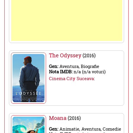
The Odyssey
(2016)
Gen:
Aventura, Biografie
Nota IMDB:
n/a (n/a voturi)
Cinema City Suceava
:
Moana
(2016)
Gen:
Animatie, Aventura, Comedie