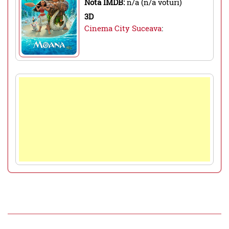
Nota IMDB:
n/a (n/a voturi)
3D
Cinema City Suceava
: