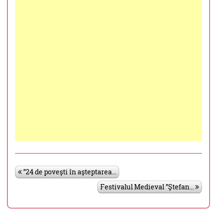
”24 de povești în așteptarea...
Festivalul Medieval ”Ștefan...