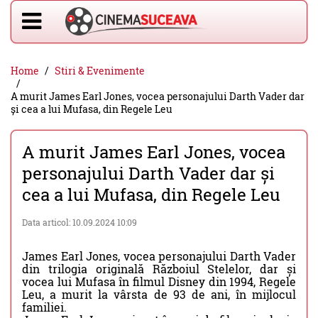
Home
Stiri & Evenimente
A murit James Earl Jones, vocea personajului Darth Vader dar
și cea a lui Mufasa, din Regele Leu
A murit James Earl Jones, vocea
personajului Darth Vader dar și
cea a lui Mufasa, din Regele Leu
Data articol: 10.09.2024 10:09
James Earl Jones, vocea personajului Darth Vader
din trilogia originală Războiul Stelelor, dar și
vocea lui Mufasa în filmul Disney din 1994, Regele
Leu, a murit la vârsta de 93 de ani, în mijlocul
familiei.