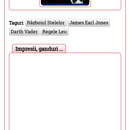
Războiul Stelelor
James Earl Jones
Taguri
:
Darth Vader
Regele Leu
Impresii, ganduri ...