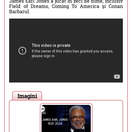
James Earl Jones a jucat în zeci de filme, inclusiv
Field of Dreams, Coming To America şi Conan
Barbarul.
Imagini