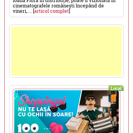
Ioana Flora în distribuție, poate fi vizionată în
cinematografele românești începând de
vineri,.... [
articol complet
]
Local