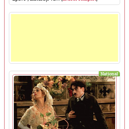
National