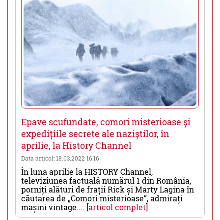
Epave scufundate, comori misterioase și
expedițiile secrete ale naziștilor, în
aprilie, la History Channel
Data articol: 18.03.2022 16:16
În luna aprilie la HISTORY Channel,
televiziunea factuală numărul 1 din România,
porniți alături de frații Rick și Marty Lagina în
căutarea de „Comori misterioase”, admirați
mașini vintage.... [
articol complet
]