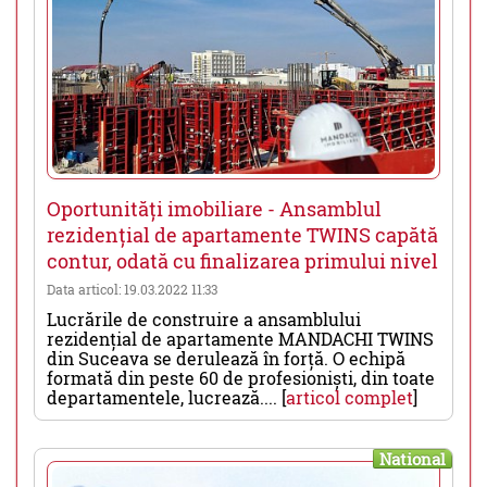
Oportunități imobiliare - Ansamblul
rezidențial de apartamente TWINS capătă
contur, odată cu finalizarea primului nivel
Data articol: 19.03.2022 11:33
Lucrările de construire a ansamblului
rezidențial de apartamente MANDACHI TWINS
din Suceava se derulează în forță. O echipă
formată din peste 60 de profesioniști, din toate
departamentele, lucrează.... [
articol complet
]
National