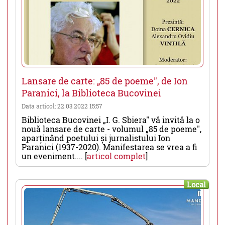
Lansare de carte: „85 de poeme", de Ion
Paranici, la Biblioteca Bucovinei
Data articol: 22.03.2022 15:57
Biblioteca Bucovinei „I. G. Sbiera" vă invită la o
nouă lansare de carte - volumul „85 de poeme",
aparținând poetului și jurnalistului Ion
Paranici (1937-2020). Manifestarea se vrea a fi
un eveniment.... [
articol complet
]
Local