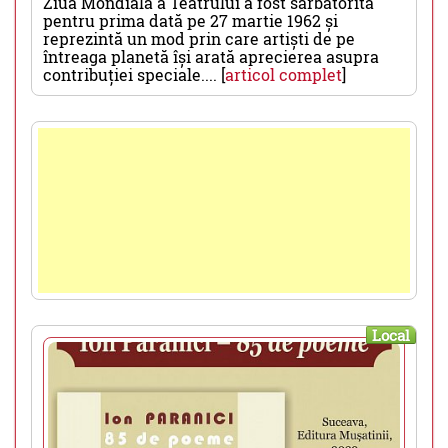
Ziua Mondială a Teatrului a fost sărbătorită
pentru prima dată pe 27 martie 1962 și
reprezintă un mod prin care artiști de pe
întreaga planetă își arată aprecierea asupra
contribuției speciale.... [
articol complet
]
Local