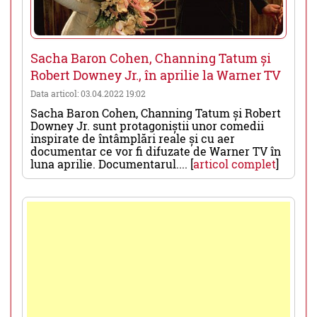
Sacha Baron Cohen, Channing Tatum și
Robert Downey Jr., în aprilie la Warner TV
Data articol: 03.04.2022 19:02
Sacha Baron Cohen, Channing Tatum și Robert
Downey Jr. sunt protagoniștii unor comedii
inspirate de întâmplări reale și cu aer
documentar ce vor fi difuzate de Warner TV în
luna aprilie. Documentarul.... [
articol complet
]