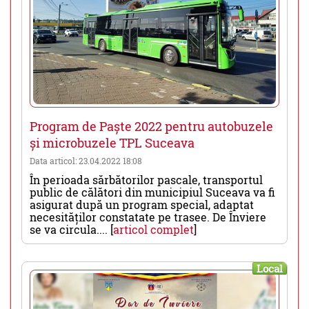
Program de Paște 2022 pentru autobuzele
și microbuzele TPL Suceava
Data articol: 23.04.2022 18:08
În perioada sărbătorilor pascale, transportul
public de călători din municipiul Suceava va fi
asigurat după un program special, adaptat
necesităților constatate pe trasee. De Înviere
se va circula.... [
articol complet
]
Local