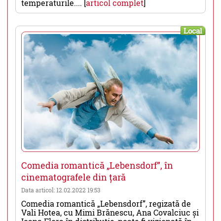
temperaturile.... [
articol complet
]
Local
Comedia romantică „Lebensdorf”, în
cinematografele din țară
Data articol: 12.02.2022 19:53
Comedia romantică „Lebensdorf”, regizată de
Vali Hotea, cu Mimi Brănescu, Ana Covalciuc și