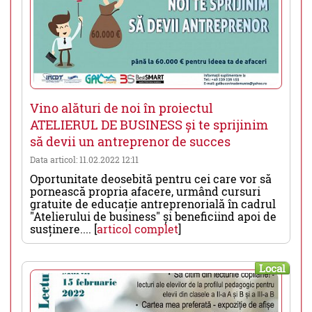
Vino alături de noi în proiectul
ATELIERUL DE BUSINESS și te sprijinim
să devii un antreprenor de succes
Data articol: 11.02.2022 12:11
Oportunitate deosebită pentru cei care vor să
pornească propria afacere, urmând cursuri
gratuite de educație antreprenorială în cadrul
"Atelierului de business" și beneficiind apoi de
susținere.... [
articol complet
]
Local