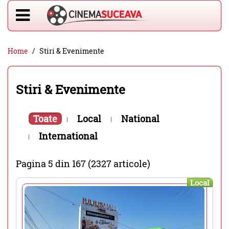
Home
Stiri & Evenimente
Stiri & Evenimente
Toate
Local
National
International
Pagina 5 din 167 (2327 articole)
Local