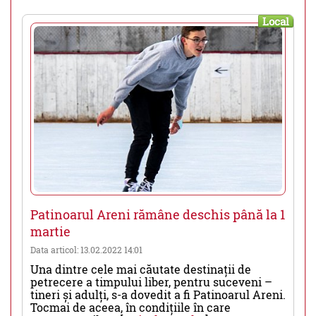
Local
Patinoarul Areni rămâne deschis până la 1
martie
Data articol: 13.02.2022 14:01
Una dintre cele mai căutate destinații de
petrecere a timpului liber, pentru suceveni –
tineri și adulți, s-a dovedit a fi Patinoarul Areni.
Tocmai de aceea, în condițiile în care