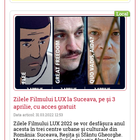
Local
Zilele Filmului LUX la Suceava, pe și 3
aprilie, cu acces gratuit
Data articol: 31.03.2022 12:53
Zilele Filmului LUX 2022 se vor desfășura anul
acesta în trei centre urbane și culturale din
România: Suceava, Reșița și Sfântu Gheorghe.