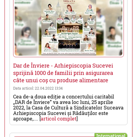
Dar de Înviere - Arhiepiscopia Sucevei
sprijină 1000 de familii prin asigurarea
câte unui coș cu produse alimentare
Data articol: 22.04.2022 13:34
Cea de-a doua ediție a concertului caritabil
„DAR de Înviere” va avea loc luni, 25 aprilie
2022, la Casa de Cultură a Sindicatelor Suceava
Arhiepiscopia Sucevei și Rădăuților este
aproape,.... [
articol complet
]
International