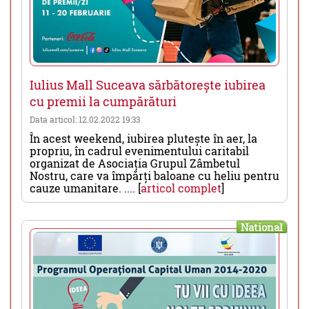
Iulius Mall Suceava sărbătorește iubirea
cu premii la cumpărături
Data articol: 12.02.2022 19:33
În acest weekend, iubirea plutește în aer, la
propriu, în cadrul evenimentului caritabil
organizat de Asociația Grupul Zâmbetul
Nostru, care va împărți baloane cu heliu pentru
cauze umanitare. .... [
articol complet
]
National