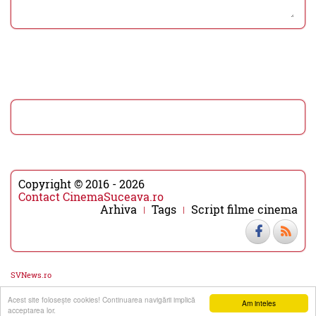
Copyright © 2016 - 2026
Contact CinemaSuceava.ro
Arhiva
Tags
Script filme cinema
SVNews.ro
Acest site foloseşte cookies! Continuarea navigării implică
▼
▲
Am inteles
acceptarea lor.