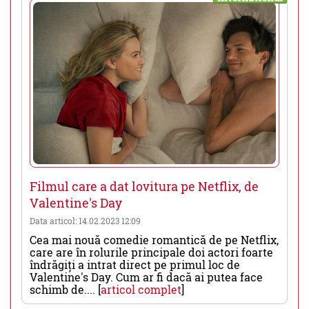
Filmul care a dat lovitura pe Netflix, de
Valentine's Day
Data articol: 14.02.2023 12:09
Cea mai nouă comedie romantică de pe Netflix,
care are în rolurile principale doi actori foarte
îndrăgiți a intrat direct pe primul loc de
Valentine's Day. Cum ar fi dacă ai putea face
schimb de.... [
articol complet
]