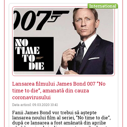
International
Lansarea filmului James Bond 007 ”No
time to die”, amanată din cauza
coronavirusului
Data articol: 09.03.2020 10:41
Fanii James Bond vor trebui să aștepte
lansarea noului film al seriei, ”No time to die”,
după ce lansarea a fost amânată din aprilie