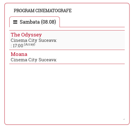
PROGRAM CINEMATOGRAFE
Sambata (08.08)
The Odyssey
Cinema City Suceava:
(Array)
:
17:00
Moana
Cinema City Suceava: