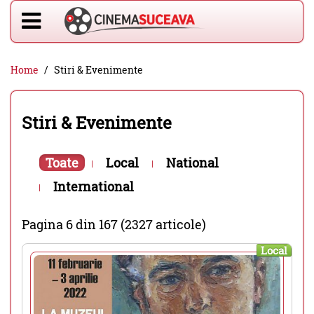
Home
Stiri & Evenimente
Stiri & Evenimente
Toate
Local
National
International
Pagina 6 din 167 (2327 articole)
Local