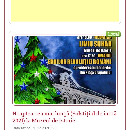
Local
Noaptea cea mai lungă (Solstițiul de iarnă
2021) la Muzeul de Istorie
Data articol: 21.12.2021 16:15