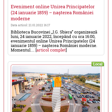
Eveniment online Unirea Principatelor
(24 ianuarie 1859) – nașterea României
moderne
Data articol: 21.01.2022 16:17
Biblioteca Bucovinei „I.G. Sbiera” organizează
luni, 24 ianuarie 2022, începând cu ora 16:00,
evenimentul online Unirea Principatelor (24
ianuarie 1859) – nașterea României moderne.
Momentul.... [
articol complet
]
Local