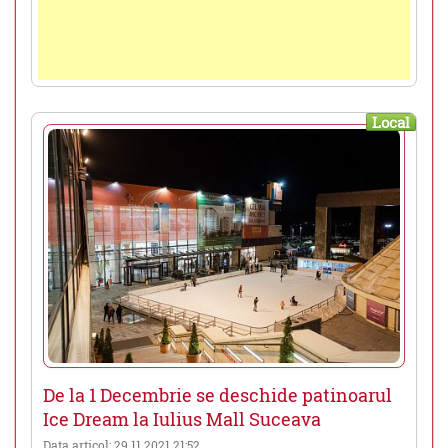
Local
De la 1 Decembrie se deschide patinoarul
Ice Dream la Iulius Mall Suceava
Data articol: 29.11.2021 21:52