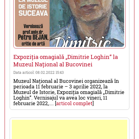
Expoziția omagială „Dimitrie Loghin” la
Muzeul Național al Bucovinei
Data articol: 08.02.2022 15:43
Muzeul Național al Bucovinei organizează în
perioada 11 februarie – 3 aprilie 2022, la
Muzeul de Istorie, Expoziția omagială „Dimitrie
Loghin”. Vernisajul va avea loc vineri, 11
februarie 2022,.... [
articol complet
]