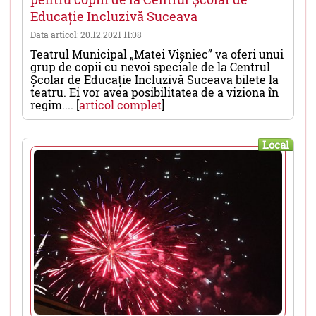
Educație Incluzivă Suceava
Data articol: 20.12.2021 11:08
Teatrul Municipal „Matei Vișniec” va oferi unui
grup de copii cu nevoi speciale de la Centrul
Școlar de Educație Incluzivă Suceava bilete la
teatru. Ei vor avea posibilitatea de a viziona în
regim.... [
articol complet
]
Local