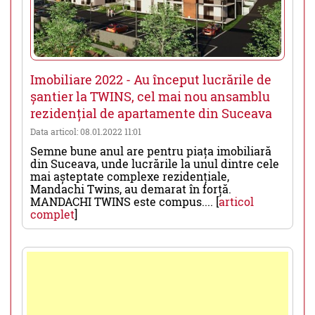
Imobiliare 2022 - Au început lucrările de
șantier la TWINS, cel mai nou ansamblu
rezidențial de apartamente din Suceava
Data articol: 08.01.2022 11:01
Semne bune anul are pentru piața imobiliară
din Suceava, unde lucrările la unul dintre cele
mai așteptate complexe rezidențiale,
Mandachi Twins, au demarat în forță.
MANDACHI TWINS este compus.... [
articol
complet
]