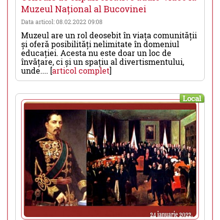
Muzeul Național al Bucovinei
Data articol: 08.02.2022 09:08
Muzeul are un rol deosebit în viața comunității
și oferă posibilități nelimitate în domeniul
educației. Acesta nu este doar un loc de
învățare, ci și un spațiu al divertismentului,
unde.... [
articol complet
]
Local