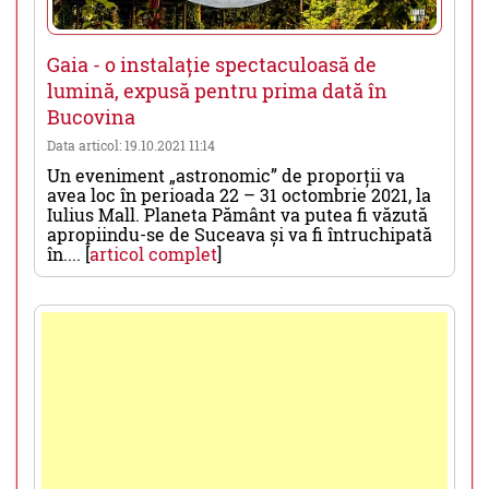
Gaia - o instalație spectaculoasă de
lumină, expusă pentru prima dată în
Bucovina
Data articol: 19.10.2021 11:14
Un eveniment „astronomic” de proporții va
avea loc în perioada 22 – 31 octombrie 2021, la
Iulius Mall. Planeta Pământ va putea fi văzută
apropiindu-se de Suceava și va fi întruchipată
în.... [
articol complet
]