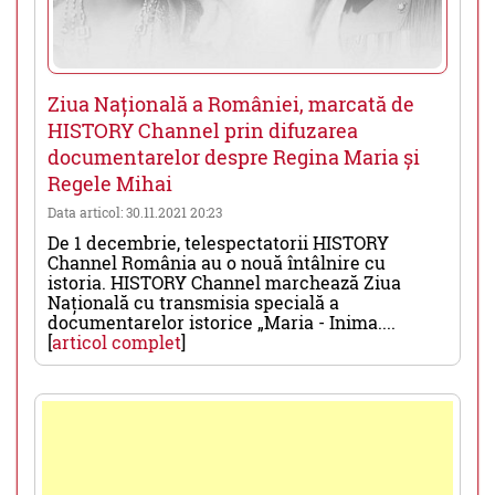
Ziua Națională a României, marcată de
HISTORY Channel prin difuzarea
documentarelor despre Regina Maria și
Regele Mihai
Data articol: 30.11.2021 20:23
De 1 decembrie, telespectatorii HISTORY
Channel România au o nouă întâlnire cu
istoria. HISTORY Channel marchează Ziua
Națională cu transmisia specială a
documentarelor istorice „Maria - Inima....
[
articol complet
]