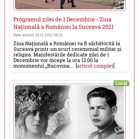
Programul zilei de 1 Decembrie - Ziua
Națională a României la Suceava 2021
Data articol: 01.12.2021 08:23
Ziua Națională a României va fi sărbătorită la
Suceava printr-un scurt ceremonial militar și
religios. Manifestările dedicate zilei de 1
Decembrie vor începe la ora 12:00 la
monumentul „Bucovina.... [
articol complet
]
Local