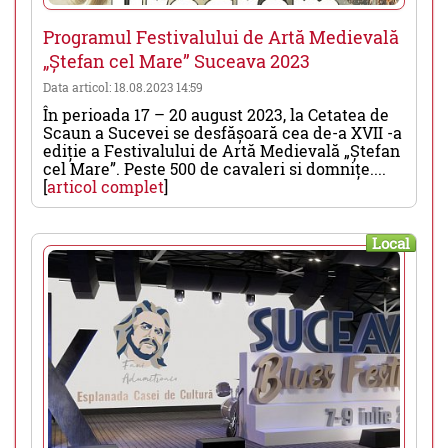
Programul Festivalului de Artă Medievală
„Ștefan cel Mare” Suceava 2023
Data articol: 18.08.2023 14:59
În perioada 17 – 20 august 2023, la Cetatea de
Scaun a Sucevei se desfășoară cea de-a XVII -a
ediție a Festivalului de Artă Medievală „Ștefan
cel Mare”. Peste 500 de cavaleri si domnițe....
[
articol complet
]
Local