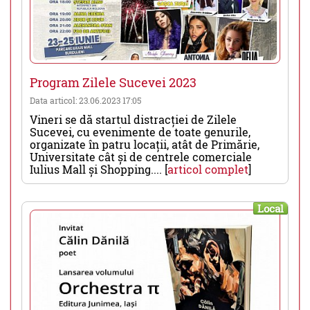
Program Zilele Sucevei 2023
Data articol: 23.06.2023 17:05
Vineri se dă startul distracției de Zilele
Sucevei, cu evenimente de toate genurile,
organizate în patru locații, atât de Primărie,
Universitate cât și de centrele comerciale
Iulius Mall și Shopping.... [
articol complet
]
Local