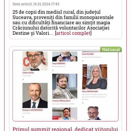
Data articol: 16.01.2024 17:43
25 de copii din mediul rural, din județul
Suceava, proveniți din familii monoparentale
sau cu dificultăți financiare au simțit magia
Crăciunului datorită voluntarilor Asociației
Destine și Valori.... [
articol complet
]
National
Primul summit regional, dedicat viitorului