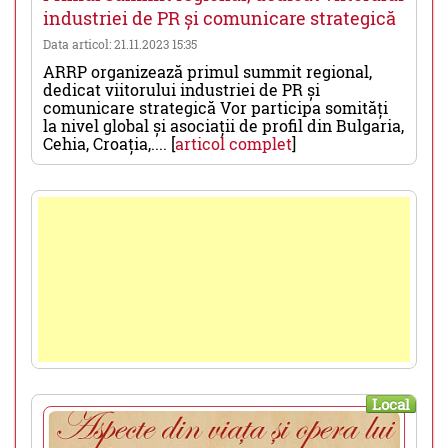
industriei de PR și comunicare strategică
Data articol: 21.11.2023 15:35
ARRP organizează primul summit regional,
dedicat viitorului industriei de PR și
comunicare strategică Vor participa somități
la nivel global și asociații de profil din Bulgaria,
Cehia, Croația,.... [
articol complet
]
Local