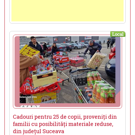
Local
Cadouri pentru 25 de copii, proveniți din
familii cu posibilități materiale reduse,
din județul Suceava