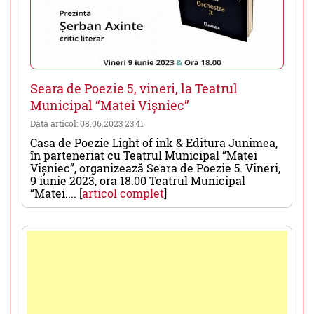
Seara de Poezie 5, vineri, la Teatrul
Municipal “Matei Vișniec”
Data articol: 08.06.2023 23:41
Casa de Poezie Light of ink & Editura Junimea,
în parteneriat cu Teatrul Municipal “Matei
Vișniec”, organizează Seara de Poezie 5. Vineri,
9 iunie 2023, ora 18.00 Teatrul Municipal
“Matei.... [
articol complet
]