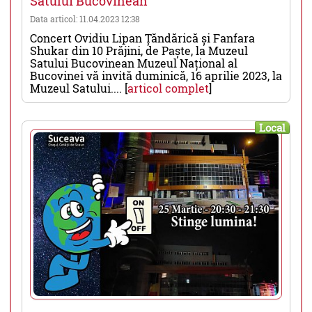
Satului Bucovinean
Data articol: 11.04.2023 12:38
Concert Ovidiu Lipan Țăndărică și Fanfara
Shukar din 10 Prăjini, de Paște, la Muzeul
Satului Bucovinean Muzeul Național al
Bucovinei vă invită duminică, 16 aprilie 2023, la
Muzeul Satului.... [
articol complet
]
Local