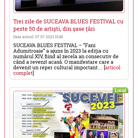
Trei zile de SUCEAVA BLUES FESTIVAL cu
peste 50 de artiști, din șase țări
Data articol: 07.07.2023 15:48
SUCEAVA BLUES FESTIVAL – ”Fani
Adumitroaie” a ajuns în 2023 la ediția cu
numărul XIV, fiind al zecela an consecutiv de
când a revenit acasă. O manifestare care a
devenit un reper cultural important.... [
articol
complet
]
Local