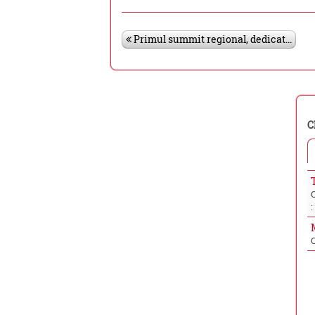
Primul summit regional, dedicat...
C
: