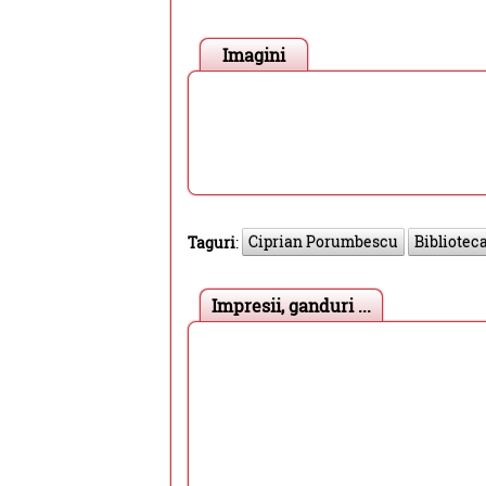
Imagini
Ciprian Porumbescu
Bibliotec
Taguri
:
Impresii, ganduri ...