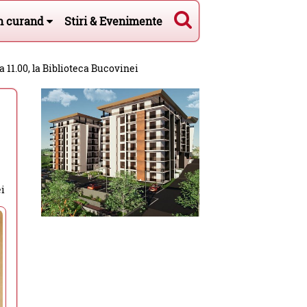
n curand
Stiri & Evenimente
a 11.00, la Biblioteca Bucovinei
ei