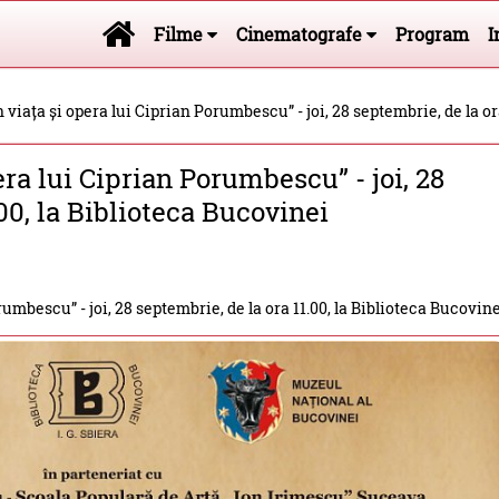
Filme
Cinematografe
Program
I
 viața și opera lui Ciprian Porumbescu” - joi, 28 septembrie, de la or
era lui Ciprian Porumbescu” - joi, 28
00, la Biblioteca Bucovinei
rumbescu” - joi, 28 septembrie, de la ora 11.00, la Biblioteca Bucovin