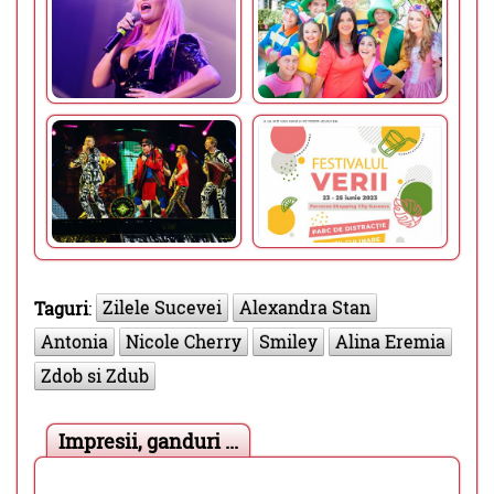
Zilele Sucevei
Alexandra Stan
Taguri
:
Antonia
Nicole Cherry
Smiley
Alina Eremia
Zdob si Zdub
Impresii, ganduri ...