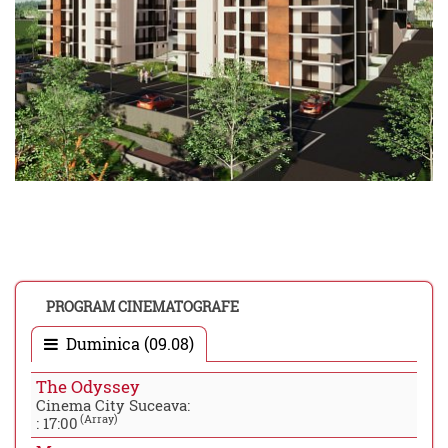
PROGRAM CINEMATOGRAFE
Duminica (09.08)
The Odyssey
Cinema City Suceava:
(Array)
:
17:00