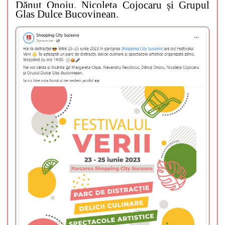
Dănuț Onoiu, Nicoleta Cojocaru și Grupul
Glas Dulce Bucovinean.