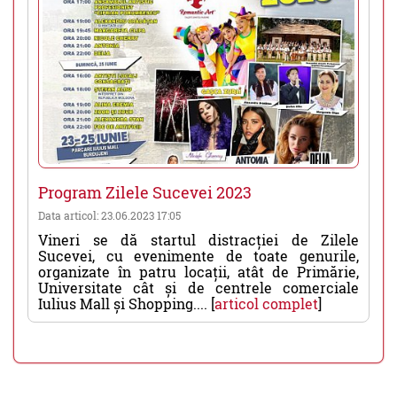
Program Zilele Sucevei 2023
Data articol: 23.06.2023 17:05
Vineri se dă startul distracției de Zilele
Sucevei, cu evenimente de toate genurile,
organizate în patru locații, atât de Primărie,
Universitate cât și de centrele comerciale
Iulius Mall și Shopping.... [
articol complet
]