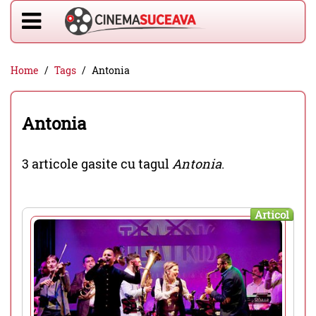
Home
Tags
Antonia
Antonia
3 articole gasite cu tagul
Antonia
.
Articol