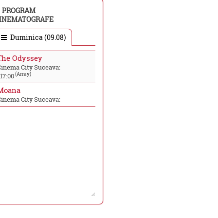
PROGRAM
INEMATOGRAFE
Duminica (09.08)
The Odyssey
Cinema City Suceava:
(Array)
17:00
Moana
Cinema City Suceava: