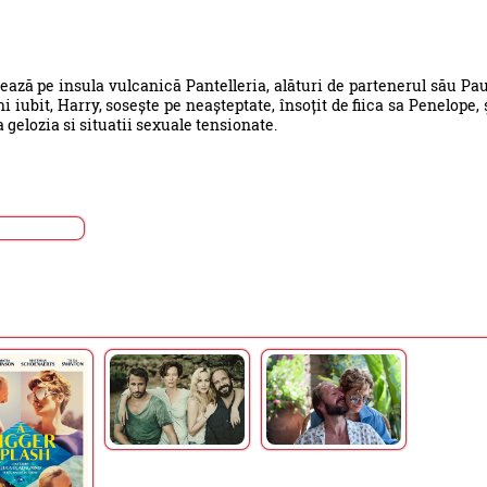
ză pe insula vulcanică Pantelleria, alături de partenerul său Pau
iubit, Harry, sosește pe neașteptate, însoțit de fiica sa Penelope, 
gelozia si situatii sexuale tensionate.