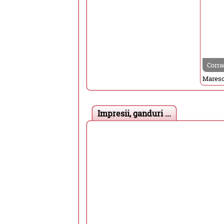
Corra
Impresii, ganduri ...