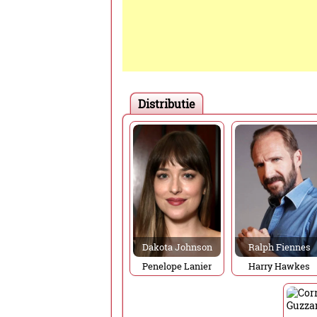
Distributie
Dakota Johnson
Ralph Fiennes
Penelope Lanier
Harry Hawkes