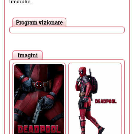
umorului.
Program vizionare
Imagini