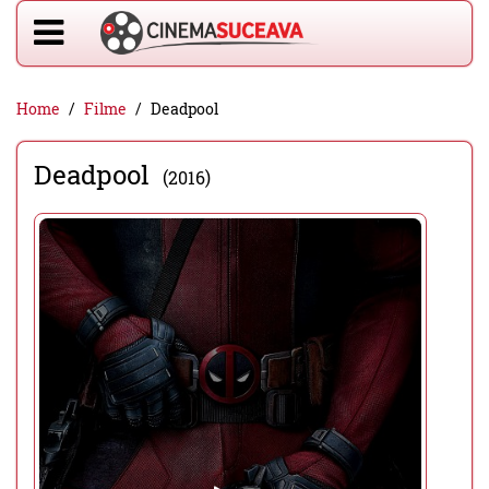
Home
Filme
Deadpool
Deadpool
(2016)