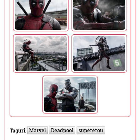
Marvel
Deadpool
supererou
Taguri
: