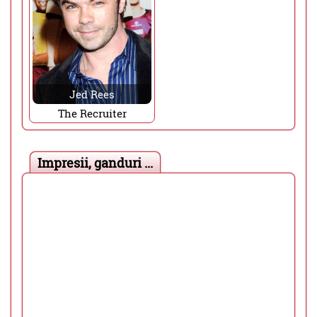
Jed Rees
The Recruiter
Impresii, ganduri ...