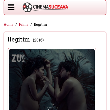
Home
Filme
Ilegitim
Ilegitim
(2016)