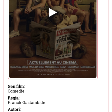
Gen film:
Comedie
Regia:
Franck Gastambide
Actori: