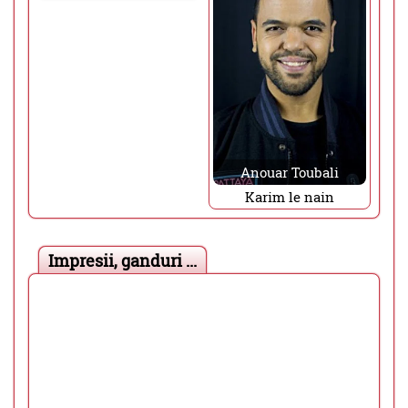
Anouar Toubali
Karim le nain
Impresii, ganduri ...