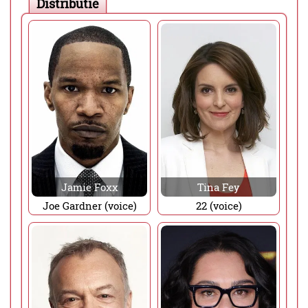
Distributie
Jamie Foxx
Tina Fey
Joe Gardner (voice)
22 (voice)