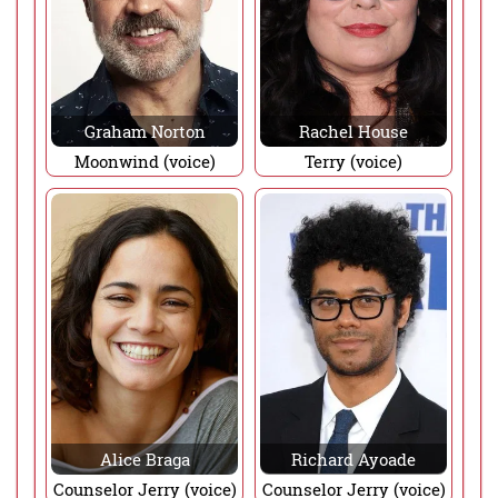
Graham Norton
Rachel House
Moonwind (voice)
Terry (voice)
Alice Braga
Richard Ayoade
Counselor Jerry (voice)
Counselor Jerry (voice)