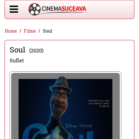
Home
Filme
Soul
Soul
(2020)
Suflet