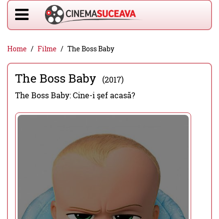
Home
Filme
The Boss Baby
The Boss Baby
(2017)
The Boss Baby: Cine-i şef acasă?