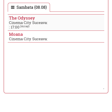
Sambata (08.08)
The Odyssey
Cinema City Suceava:
(Array)
:
17:00
Moana
Cinema City Suceava: