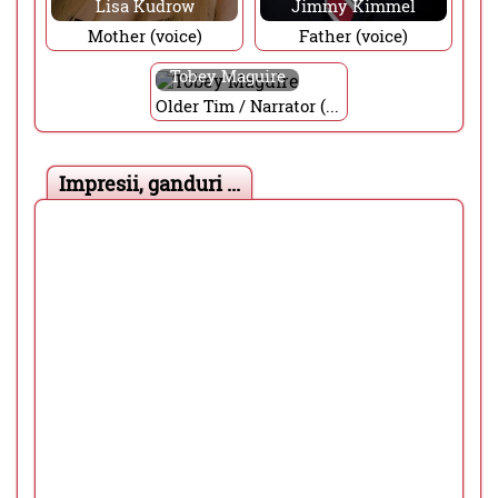
Lisa Kudrow
Jimmy Kimmel
Mother (voice)
Father (voice)
Tobey Maguire
Older Tim / Narrator (voice)
Impresii, ganduri ...