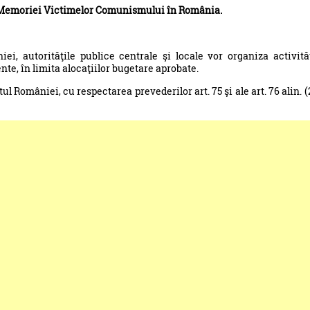
Memoriei Victimelor Comunismului în România.
, autorităţile publice centrale şi locale vor organiza activită
e, în limita alocaţiilor bugetare aprobate.
l României, cu respectarea prevederilor art. 75 şi ale art. 76 alin. (