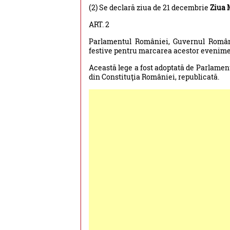
(2) Se declară ziua de 21 decembrie
Ziua 
ART. 2
Parlamentul României, Guvernul României
festive pentru marcarea acestor eveniment
Această lege a fost adoptată de Parlamentu
din Constituţia României, republicată.