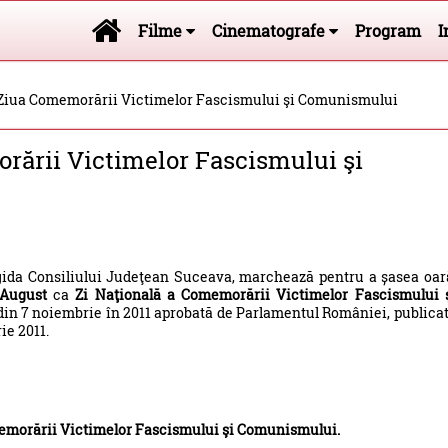
Filme
Cinematografe
Program
I
 Ziua Comemorării Victimelor Fascismului şi Comunismului
rării Victimelor Fascismului şi
 egida Consiliului Judeţean Suceava, marchează pentru a șasea oar
August
ca
Zi Naţională a Comemorării Victimelor Fascismului 
8 din 7 noiembrie în 2011 aprobată de Parlamentul României, publica
ie 2011.
emorării Victimelor Fascismului şi Comunismului.