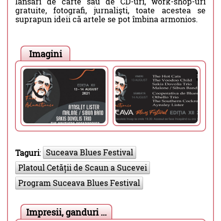
lansări de carte sau de CD-uri, work-shop-uri
gratuite, fotografi, jurnalişti, toate acestea se
suprapun ideii că artele se pot îmbina armonios.
Imagini
Suceava Blues Festival
Taguri
:
Platoul Cetății de Scaun a Sucevei
Program Suceava Blues Festival
Impresii, ganduri ...