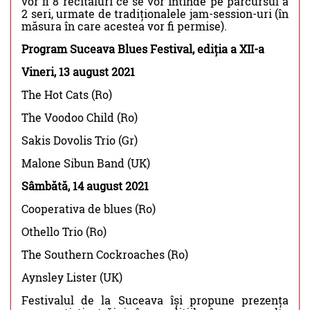
vor fi 8 recitaluri ce se vor întinde pe parcursul a
2 seri, urmate de tradiționalele jam-session-uri (în
măsura în care acestea vor fi permise).
Program Suceava Blues Festival, ediția a XII-a
Vineri, 13 august 2021
The Hot Cats (Ro)
The Voodoo Child (Ro)
Sakis Dovolis Trio (Gr)
Malone Sibun Band (UK)
Sâmbătă, 14 august 2021
Cooperativa de blues (Ro)
Othello Trio (Ro)
The Southern Cockroaches (Ro)
Aynsley Lister (UK)
Festivalul de la Suceava își propune prezența