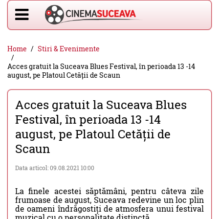
Home
Stiri & Evenimente
Acces gratuit la Suceava Blues Festival, în perioada 13 -14
august, pe Platoul Cetății de Scaun
Acces gratuit la Suceava Blues
Festival, în perioada 13 -14
august, pe Platoul Cetății de
Scaun
Data articol: 09.08.2021 10:00
La finele acestei săptămâni, pentru câteva zile
frumoase de august, Suceava redevine un loc plin
de oameni îndrăgostiți de atmosfera unui festival
muzical cu o personalitate distinctă.