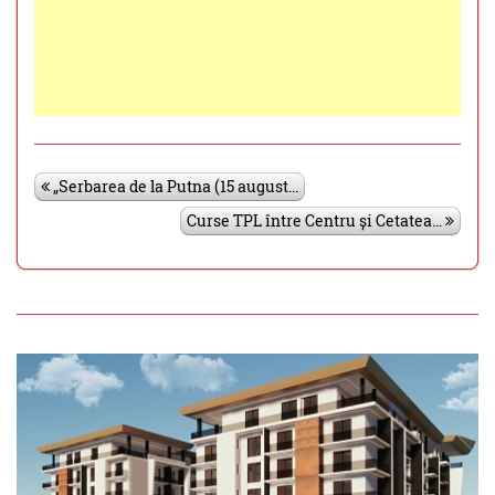
„Serbarea de la Putna (15 august...
Curse TPL între Centru și Cetatea...