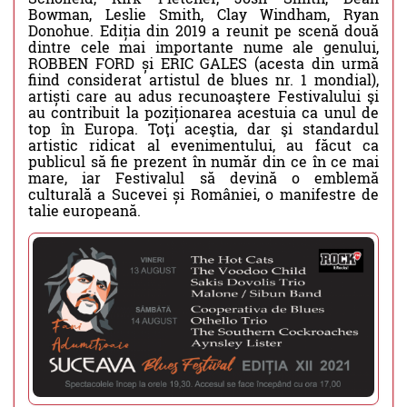
Bowman, Leslie Smith, Clay Windham, Ryan
Donohue. Ediția din 2019 a reunit pe scenă două
dintre cele mai importante nume ale genului,
ROBBEN FORD și ERIC GALES (acesta din urmă
fiind considerat artistul de blues nr. 1 mondial),
artiști care au adus recunoaştere Festivalului şi
au contribuit la poziționarea acestuia ca unul de
top în Europa. Toţi aceştia, dar şi standardul
artistic ridicat al evenimentului, au făcut ca
publicul să fie prezent în număr din ce în ce mai
mare, iar Festivalul să devină o emblemă
culturală a Sucevei și României, o manifestre de
talie europeană.