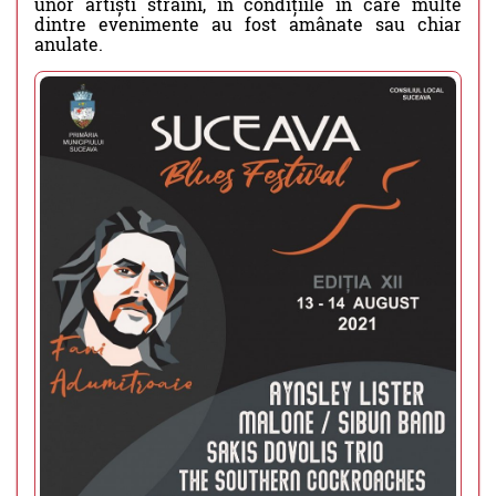
unor artiști străini, în condițiile în care multe
dintre evenimente au fost amânate sau chiar
anulate.