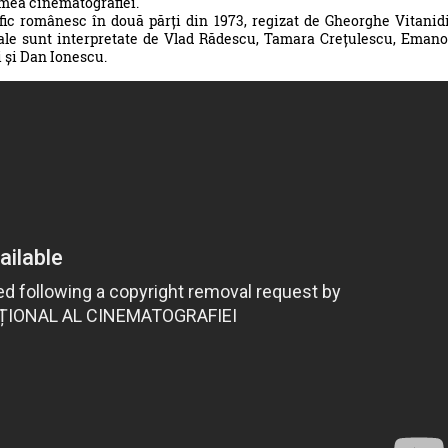
umea cinematografiei.
ic românesc în două părți din 1973, regizat de Gheorghe Vitanid
pale sunt interpretate de Vlad Rădescu, Tamara Crețulescu, Emano
 și Dan Ionescu.