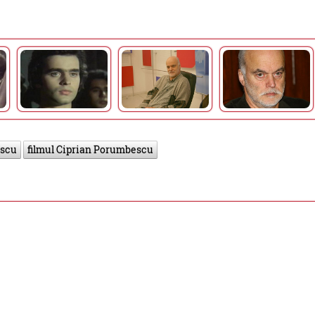
escu
filmul Ciprian Porumbescu