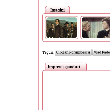
Imagini
Ciprian Porumbescu
Vlad Rad
Taguri
:
Impresii, ganduri ...