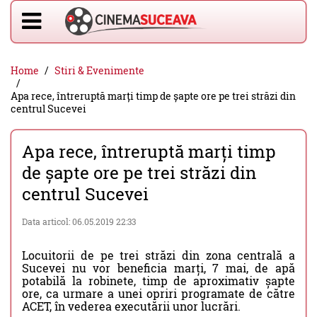
Home
Stiri & Evenimente
Apa rece, întreruptă marți timp de șapte ore pe trei străzi din
centrul Sucevei
Apa rece, întreruptă marți timp
de șapte ore pe trei străzi din
centrul Sucevei
Data articol: 06.05.2019 22:33
Locuitorii de pe trei străzi din zona centrală a
Sucevei nu vor beneficia marți, 7 mai, de apă
potabilă la robinete, timp de aproximativ șapte
ore, ca urmare a unei opriri programate de către
ACET, în vederea executării unor lucrări.