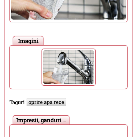
Imagini
oprire apa rece
Taguri
:
Impresii, ganduri ...