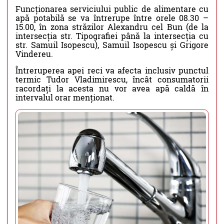
Funcționarea serviciului public de alimentare cu
apă potabilă se va întrerupe între orele 08.30 –
15.00, în zona străzilor Alexandru cel Bun (de la
intersecția str. Tipografiei până la intersecția cu
str. Samuil Isopescu), Samuil Isopescu și Grigore
Vindereu.
Întreruperea apei reci va afecta inclusiv punctul
termic Tudor Vladimirescu, încât consumatorii
racordați la acesta nu vor avea apă caldă în
intervalul orar menționat.