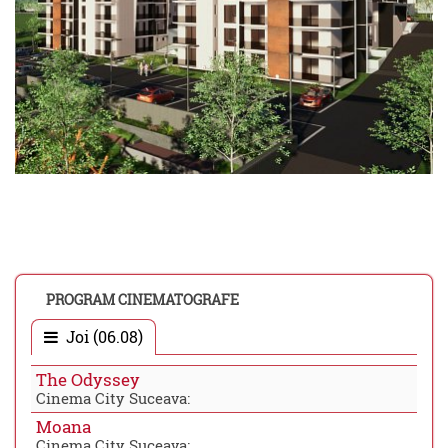
PROGRAM CINEMATOGRAFE
Joi (06.08)
The Odyssey
Cinema City Suceava:
Moana
Cinema City Suceava: