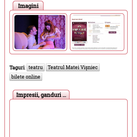
Imagini
teatru
Teatrul Matei Vișniec
Taguri
:
bilete online
Impresii, ganduri ...