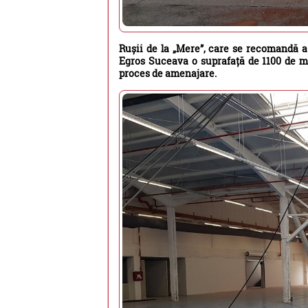
Rușii de la „Mere”, care se recomandă a 
Egros Suceava o suprafață de 1100 de mp
proces de amenajare.