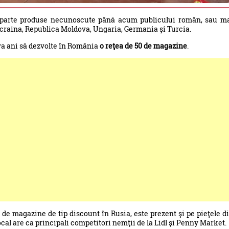
 parte produse necunoscute până acum publicului român, sau m
craina, Republica Moldova, Ungaria, Germania și Turcia.
iva ani să dezvolte în România
o reţea de 50 de magazine
.
 de magazine de tip discount în Rusia, este prezent şi pe pieţele d
ocal are ca principali competitori nemţii de la Lidl şi Penny Market.