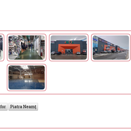
for
Piatra Neamț