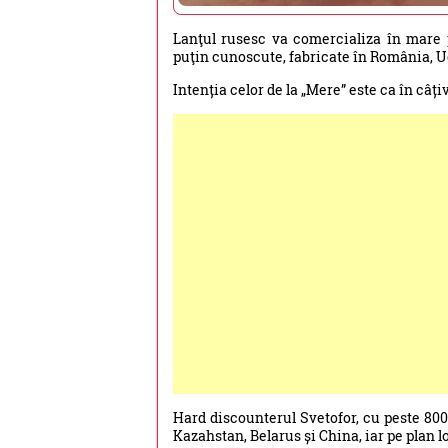
Lanţul rusesc va comercializa în mare
puţin cunoscute, fabricate în România, U
Intenția celor de la „Mere” este ca în câț
Hard discounterul Svetofor, cu peste 800
Kazahstan, Belarus și China, iar pe plan l