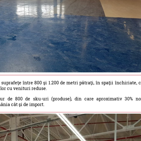
rafeţe între 800 şi 1.200 de metri pătraţi, în spaţii închiriate, 
lor cu venituri reduse.
ur de 800 de sku-uri (produse), din care aproximativ 30% n
ânia cât şi de import.