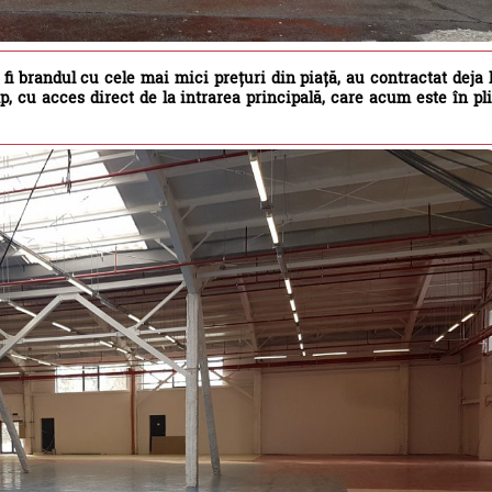
fi brandul cu cele mai mici prețuri din piață, au contractat deja 
, cu acces direct de la intrarea principală, care acum este în pl