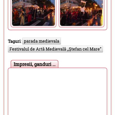
parada medievala
Taguri
:
Festivalul de Artă Medievală „Ştefan cel Mare”
Impresii, ganduri ...