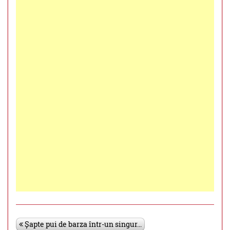
Șapte pui de barza într-un singur...