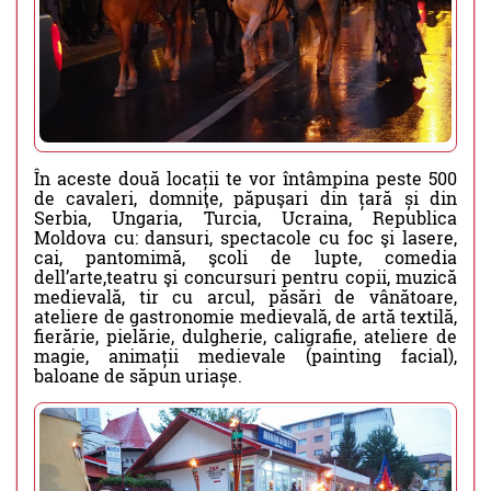
În aceste două locații te vor întâmpina peste 500
de cavaleri, domniţe, păpuşari din țară și din
Serbia, Ungaria, Turcia, Ucraina, Republica
Moldova cu: dansuri, spectacole cu foc şi lasere,
cai, pantomimă, şcoli de lupte, comedia
dell’arte,teatru şi concursuri pentru copii, muzică
medievală, tir cu arcul, păsări de vânătoare,
ateliere de gastronomie medievală, de artă textilă,
fierărie, pielărie, dulgherie, caligrafie, ateliere de
magie, animații medievale (painting facial),
baloane de săpun uriașe.