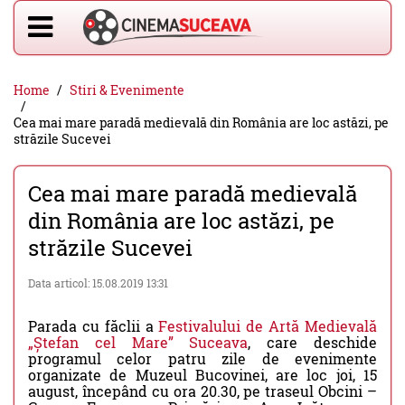
Home
Stiri & Evenimente
Cea mai mare paradă medievală din România are loc astăzi, pe
străzile Sucevei
Cea mai mare paradă medievală
din România are loc astăzi, pe
străzile Sucevei
Data articol: 15.08.2019 13:31
Parada cu făclii a
Festivalului de Artă Medievală
„Ștefan cel Mare” Suceava
, care deschide
programul celor patru zile de evenimente
organizate de Muzeul Bucovinei, are loc joi, 15
august, începând cu ora 20.30, pe traseul Obcini –