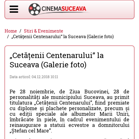
Home
Stiri & Evenimente
„Cetățenii Centenarului” la Suceava (Galerie foto)
„Cetățenii Centenarului” la
Suceava (Galerie foto)
Data articol: 04.12.2018 10:11
Pe 28 noiembrie, de Ziua Bucovinei, 28 de
personalități ale municipiului Suceava, au primit
titulatura „Cetățenii Centenarului”, fiind premiate
cu diplome și plachete personalizate, precum și
cu ediții speciale ale albumelor Marii Uniri,
îmbrăcate în piele, în cadrul evenimentului de
reinaugurare a statuii ecvestre a domnitorului
„Ștefan cel Mare”.