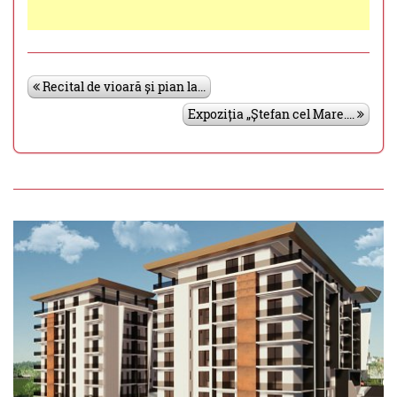
Recital de vioară și pian la...
Expoziția „Ștefan cel Mare....