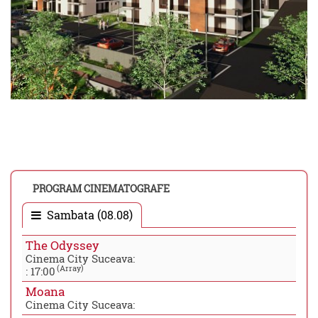
PROGRAM CINEMATOGRAFE
Sambata (08.08)
The Odyssey
Cinema City Suceava:
(Array)
:
17:00
Moana
Cinema City Suceava: