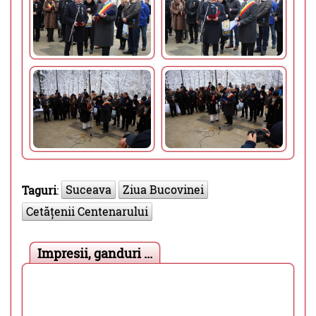
Suceava
Ziua Bucovinei
Taguri
:
Cetățenii Centenarului
Impresii, ganduri ...