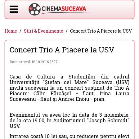
Home
Stiri & Evenimente
Concert Trio A Piacere la USV
Concert Trio A Piacere la USV
Data articol: 18.10.2016 15:17
Casa de Cultură a Studenţilor din cadrul
Universităţii "Ștefan cel Mare" Suceava (USV)
invită sucevenii la un concert susţinut de Trio A
Piacere: Călin Fărcăşel - flaut, Irina Laura
Suceveanu - flaut şi Andrei Enoiu - pian.
Evenimentul va avea loc în data de 3 noiembrie,
de la ora 19.00, în Auditoriumul "Joseph Schmidt"
USV.
Intrarea costă 10 lei sau, cu reducere pentru elevi