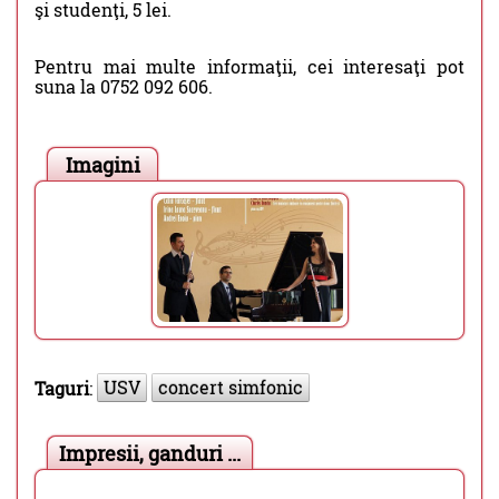
şi studenţi, 5 lei.
Pentru mai multe informaţii, cei interesaţi pot
suna la 0752 092 606.
Imagini
USV
concert simfonic
Taguri
:
Impresii, ganduri ...