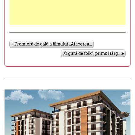
Premieră de gală a filmului „Afacerea...
„O gură de folk”, primul târg...