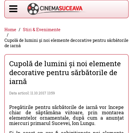
Home
Stiri & Evenimente
Cupolă de lumini și noi elemente decorative pentru sărbătorile
de iarnă
Cupolă de lumini și noi elemente
decorative pentru sărbătorile de
iarnă
Data articol: 11.10.2017 13:59
Pregătirile pentru sărbătorile de iarnă vor începe
chiar de săptămâna viitoare, prin montarea
elementelor ornamentale, după cum a anunțat
miercuri primarul Sucevei, Ion Lungu.
Și în acest an vor fi achiziționate noi elemente