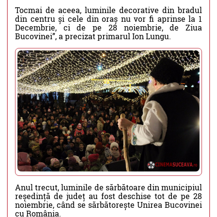
Tocmai de aceea, luminile decorative din bradul
din centru și cele din oraș nu vor fi aprinse la 1
Decembrie, ci de pe 28 noiembrie, de Ziua
Bucovinei”, a precizat primarul Ion Lungu.
Anul trecut, luminile de sărbătoare din municipiul
reședință de județ au fost deschise tot de pe 28
noiembrie, când se sărbătorește Unirea Bucovinei
cu România.