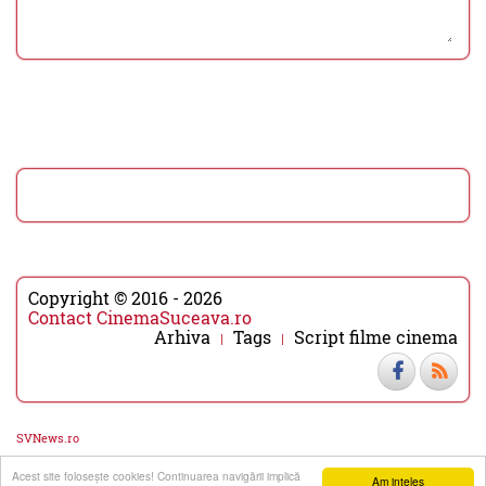
Copyright © 2016 - 2026
Contact CinemaSuceava.ro
Arhiva
Tags
Script filme cinema
SVNews.ro
Acest site foloseşte cookies! Continuarea navigării implică
▼
▲
Am inteles