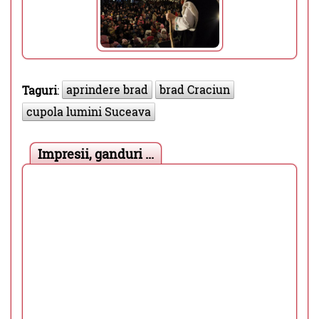
aprindere brad
brad Craciun
Taguri
:
cupola lumini Suceava
Impresii, ganduri ...