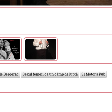
de Bergerac
Sexul femeii ca un câmp de luptă
31 Motor's Pub