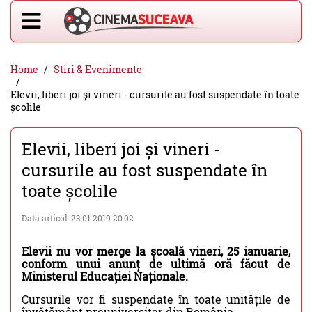
Home
Stiri & Evenimente
Elevii, liberi joi și vineri - cursurile au fost suspendate în toate
școlile
Elevii, liberi joi și vineri -
cursurile au fost suspendate în
toate școlile
Data articol: 23.01.2019 20:02
Elevii nu vor merge la școală vineri, 25 ianuarie,
conform unui anunț de ultimă oră făcut de
Ministerul Educației Naționale.
Cursurile vor fi suspendate în toate unitățile de
învățământ preuniversitar din România.