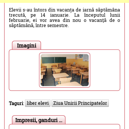
Elevii s-au întors din vacanța de iarnă săptămâna
trecută, pe 14 ianuarie. La începutul lunii
februarie, ei vor avea din nou o vacanţă de o
săptămână, între semestre.
Imagini
liber elevi
Ziua Unirii Principatelor
Taguri
:
Impresii, ganduri ...