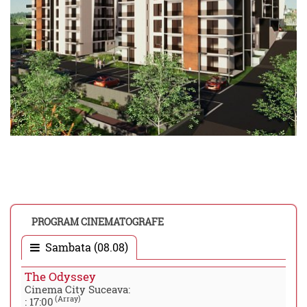
PROGRAM CINEMATOGRAFE
Sambata (08.08)
The Odyssey
Cinema City Suceava:
(Array)
:
17:00