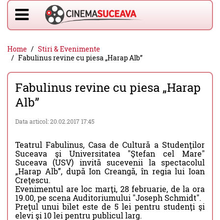
Home
Stiri & Evenimente
Fabulinus revine cu piesa „Harap Alb”
Fabulinus revine cu piesa „Harap
Alb”
Data articol: 20.02.2017 17:45
Teatrul Fabulinus, Casa de Cultură a Studenţilor
Suceava şi Universitatea "Ştefan cel Mare"
Suceava (USV) invită sucevenii la spectacolul
„Harap Alb”, după Ion Creangă, în regia lui Ioan
Creţescu.
Evenimentul are loc marţi, 28 februarie, de la ora
19.00, pe scena Auditoriumului "Joseph Schmidt".
Preţul unui bilet este de 5 lei pentru studenţi şi
elevi şi 10 lei pentru publicul larg.