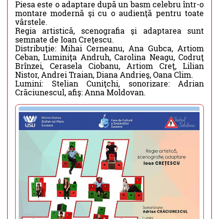
Piesa este o adaptare după un basm celebru într-o
montare modernă şi cu o audienţă pentru toate
vârstele.
Regia artistică, scenografia şi adaptarea sunt
semnate de Ioan Creţescu.
Distribuţie: Mihai Cerneanu, Ana Gubca, Artiom
Ceban, Luminiţa Andruh, Carolina Neagu, Codruţ
Brînzei, Cerasela Ciobanu, Artiom Creţ, Lilian
Nistor, Andrei Traian, Diana Andrieş, Oana Clim.
Lumini: Stelian Cuniţchi, sonorizare: Adrian
Crăciunescul, afiş: Anna Moldovan.