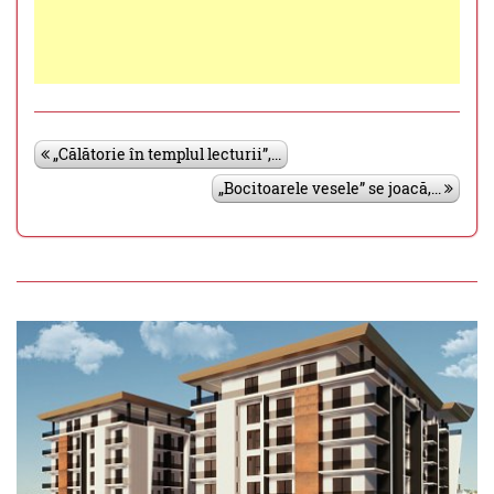
„Călătorie în templul lecturii”,...
„Bocitoarele vesele” se joacă,...