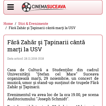
Home
Stiri & Evenimente
Fără Zahăr și Țapinarii cântă marți la USV
Fără Zahăr și Țapinarii cântă
marți la USV
Data articol: 28.11.2016 15:18
Casa de Cultură a Studenților din cadrul
Universității "Ștefan cel Mare" Suceava
organizează marți, 29 noiembrie, un concert de
muzică, umor și stand-up susținut de trupele Fără
Zahăr și Țapinarii.
Evenimentul va avea loc de la ora 19.00, pe scena
Auditoriumului "Joseph Schmidt".