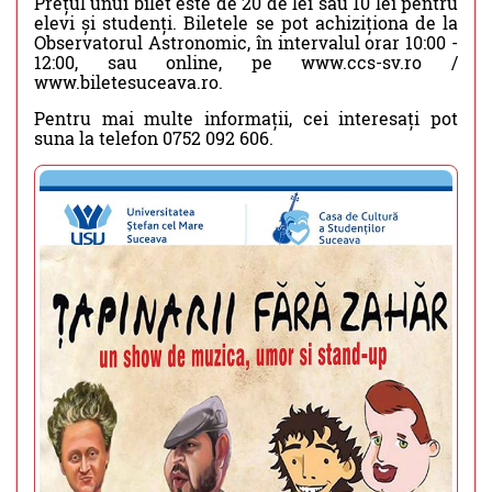
Prețul unui bilet este de 20 de lei sau 10 lei pentru
elevi și studenți. Biletele se pot achiziționa de la
Observatorul Astronomic, în intervalul orar 10:00 -
12:00, sau online, pe www.ccs-sv.ro /
www.biletesuceava.ro.
Pentru mai multe informații, cei interesați pot
suna la telefon 0752 092 606.