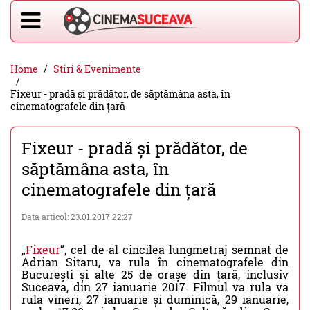
Home
Stiri & Evenimente
Fixeur - pradă și prădător, de săptămâna asta, în
cinematografele din țară
Fixeur - pradă și prădător, de
săptămâna asta, în
cinematografele din țară
Data articol: 23.01.2017 22:27
„
Fixeur
”, cel de-al cincilea lungmetraj semnat de
Adrian Sitaru, va rula în cinematografele din
București și alte 25 de orașe din țară, inclusiv
Suceava, din 27 ianuarie 2017. Filmul va rula va
rula vineri, 27 ianuarie și duminică, 29 ianuarie,