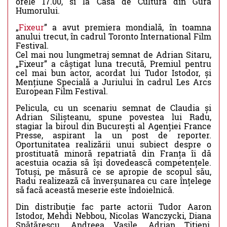
orele 17.00, si la Casa de Cultură din Gura
Humorului.
„
Fixeur
” a avut premiera mondială, în toamna
anului trecut, în cadrul Toronto International Film
Festival.
Cel mai nou lungmetraj semnat de Adrian Sitaru,
„Fixeur” a câștigat luna trecută, Premiul pentru
cel mai bun actor, acordat lui Tudor Istodor, și
Mențiune Specială a Juriului în cadrul Les Arcs
European Film Festival.
Pelicula, cu un scenariu semnat de Claudia și
Adrian Silișteanu, spune povestea lui Radu,
stagiar la biroul din București al Agenției France
Presse, aspirant la un post de reporter.
Oportunitatea realizării unui subiect despre o
prostituată minoră repatriată din Franța îi dă
acestuia ocazia să își dovedească competențele.
Totuși, pe măsură ce se apropie de scopul său,
Radu realizează că înverșunarea cu care înțelege
să facă această meserie este îndoielnică.
Din distribuție fac parte actorii Tudor Aaron
Istodor, Mehdi Nebbou, Nicolas Wanczycki, Diana
Spătărescu, Andreea Vasile, Adrian Titieni,