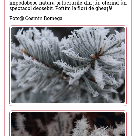
împodobesc natura şi lucrurile din jur, oferind un
spectacol deosebit. Poftim la flori de gheață!
Foto@ Cosmin Romega