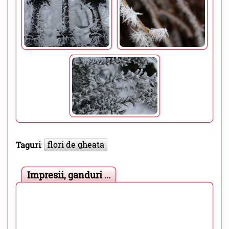
flori de gheata
Taguri
:
Impresii, ganduri ...