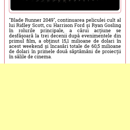
"Blade Runner 2049", continuarea peliculei cult al
lui Ridley Scott, cu Harrison Ford și Ryan Gosling
în rolurile principale, a cărui acțiune se
desfășoară la trei decenii după evenimentele din
primul film, a obținut 15,1 milioane de dolari în
acest weekend și încasări totale de 60,5 milioane
de dolari în primele două săptămâni de proiecții
în sălile de cinema.