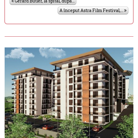
Gerard Butler, la spital, dupa...
A început Astra Film Festival,...