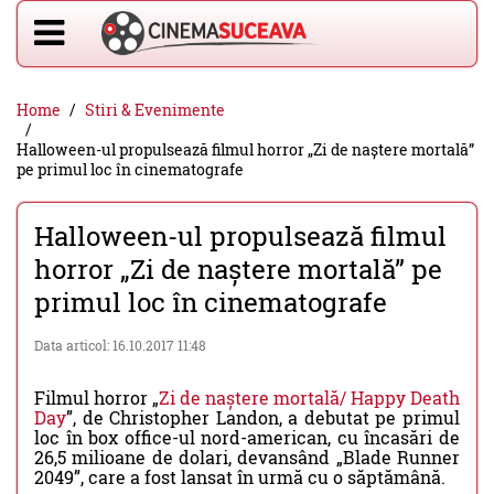
Home
Stiri & Evenimente
Halloween-ul propulsează filmul horror „Zi de naștere mortală”
pe primul loc în cinematografe
Halloween-ul propulsează filmul
horror „Zi de naștere mortală” pe
primul loc în cinematografe
Data articol: 16.10.2017 11:48
Filmul horror „
Zi de naștere mortală/ Happy Death
Day
”, de Christopher Landon, a debutat pe primul
loc în box office-ul nord-american, cu încasări de
26,5 milioane de dolari, devansând „Blade Runner
2049”, care a fost lansat în urmă cu o săptămână.