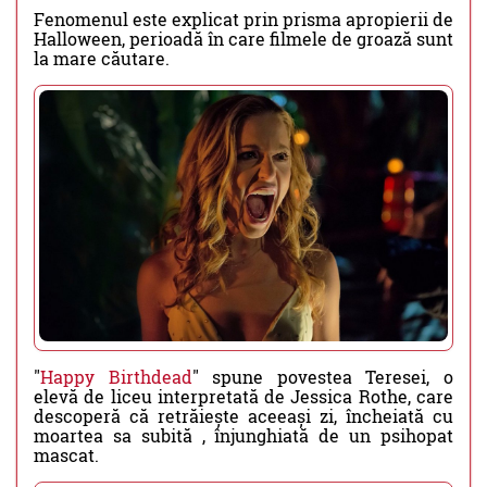
Fenomenul este explicat prin prisma apropierii de
Halloween, perioadă în care filmele de groază sunt
la mare căutare.
"
Happy Birthdead
" spune povestea Teresei, o
elevă de liceu interpretată de Jessica Rothe, care
descoperă că retrăiește aceeași zi, încheiată cu
moartea sa subită , înjunghiată de un psihopat
mascat.