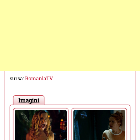
sursa:
RomaniaTV
Imagini