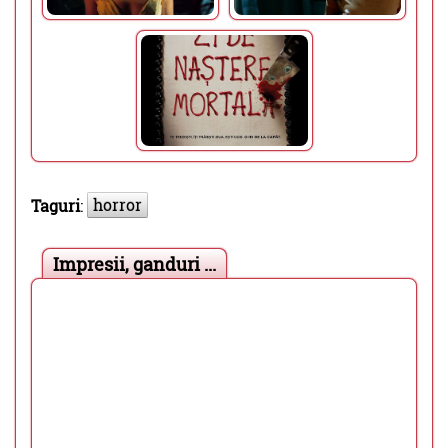
horror
Taguri
:
Impresii, ganduri ...