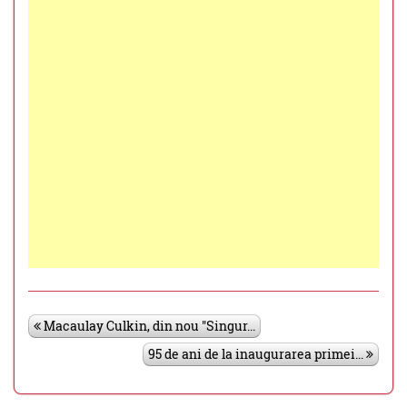
Macaulay Culkin, din nou "Singur...
95 de ani de la inaugurarea primei...