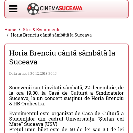
Home
Stiri & Evenimente
Horia Brenciu cântă sâmbătă la Suceava
Horia Brenciu cântă sâmbătă la
Suceava
Data articol: 20.12.2018 20:15
Sucevenii sunt invitați sâmbătă, 22 decembrie, de
la ora 19.00, la Casa de Cultură a Sindicatelor
Suceava, la un concert susținut de Horia Brenciu
& HB Orchestra.
Evenimentul este organizat de Casa de Cultură a
Studenților din cadrul Universității "Ştefan cel
Mare" Suceava (USV)
Prețul unui bilet este de 50 de lei sau 30 de lei