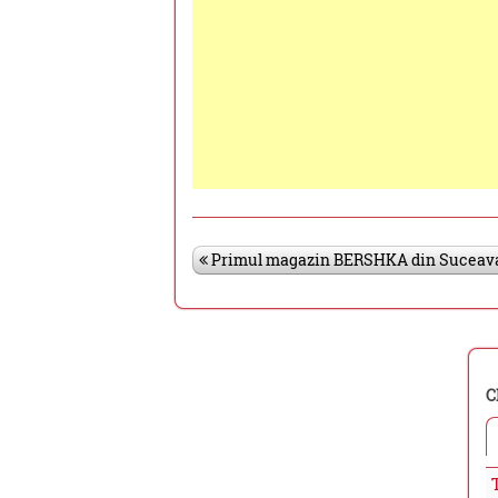
Primul magazin BERSHKA din Suceava.
C