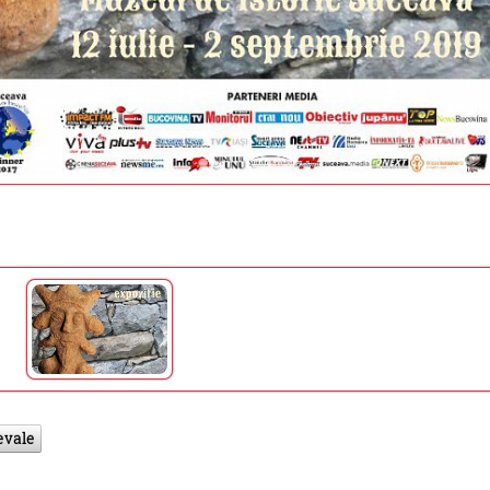
evale