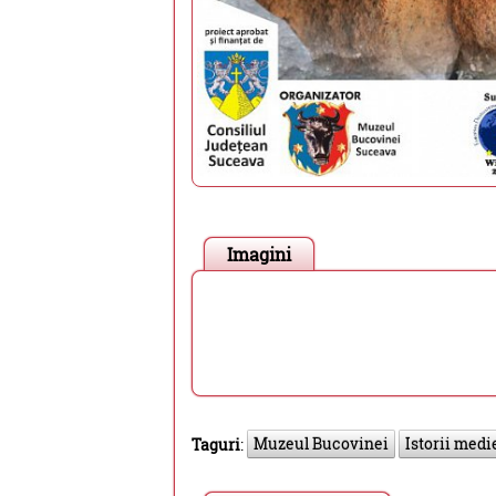
Imagini
Muzeul Bucovinei
Istorii medi
Taguri
: