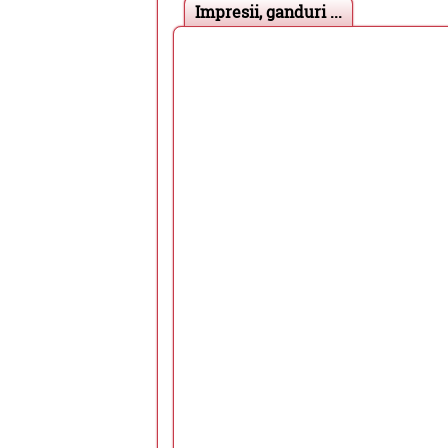
Impresii, ganduri ...