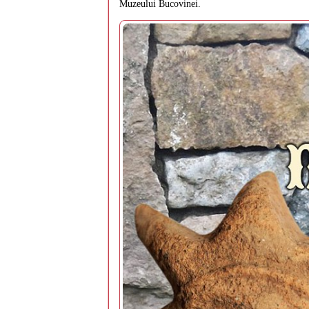
Muzeului Bucovinei.