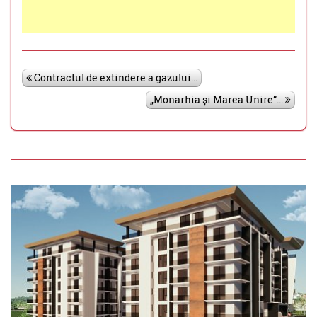
Contractul de extindere a gazului...
„Monarhia și Marea Unire”...