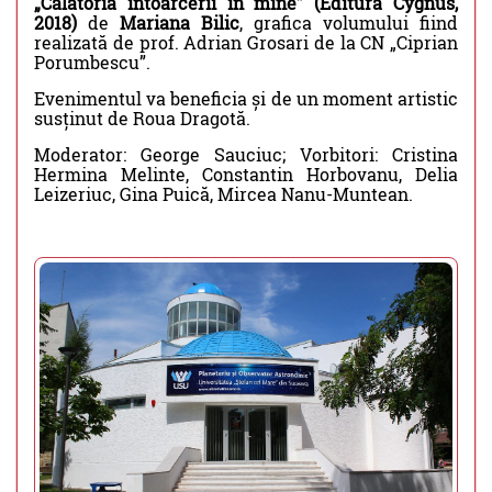
„Călătoria întoarcerii în mine” (Editura Cygnus,
2018)
de
Mariana Bilic
, grafica volumului fiind
realizată de prof. Adrian Grosari de la CN „Ciprian
Porumbescu”.
Evenimentul va beneficia și de un moment artistic
susținut de Roua Dragotă.
Moderator: George Sauciuc; Vorbitori: Cristina
Hermina Melinte, Constantin Horbovanu, Delia
Leizeriuc, Gina Puică, Mircea Nanu-Muntean.