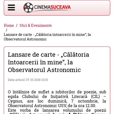
Home
Stiri & Evenimente
Lansare de carte - „Călătoria întoarcerii în mine”, la
Observatorul Astronomic
Lansare de carte - „Călătoria
întoarcerii în mine”, la
Observatorul Astronomic
Data articol: 07.10.2018 10:15
O întâlnire de suflet a iubitorilor de poezie, sub
egida Clubului de Iniţiativă Literară (CIL) –
Cygnus, are loc duminică, 7 octombrie, la
Observatorul Astronomic USV, de la ora 12.00.
Este vorba de lansarea volumului de poezii