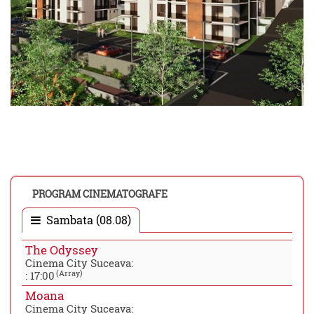
PROGRAM CINEMATOGRAFE
Sambata (08.08)
The Odyssey
Cinema City Suceava:
(Array)
:
17:00
Moana
Cinema City Suceava: