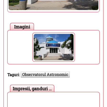
Imagini
Observatorul Astronomic
Taguri
:
Impresii, ganduri ...