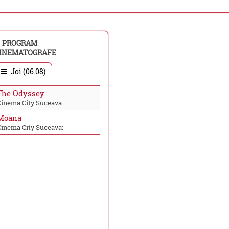
PROGRAM
INEMATOGRAFE
Joi (06.08)
The Odyssey
Cinema City Suceava:
Moana
Cinema City Suceava: