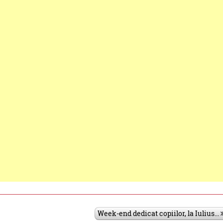
Week-end dedicat copiilor, la Iulius...