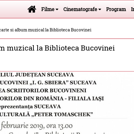
Filme
Cinematografe
Program
I
carte si album muzical la Biblioteca Bucovinei
um muzical la Biblioteca Bucovinei