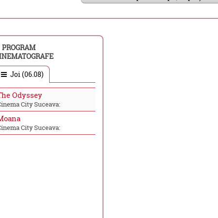
PROGRAM
INEMATOGRAFE
Joi (06.08)
The Odyssey
Cinema City Suceava:
Moana
Cinema City Suceava: