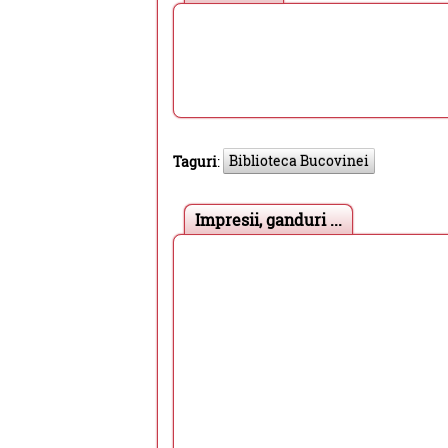
Biblioteca Bucovinei
Taguri
:
Impresii, ganduri ...