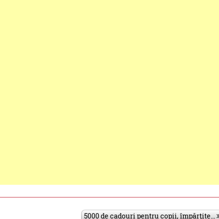
5000 de cadouri pentru copii, împărțite...