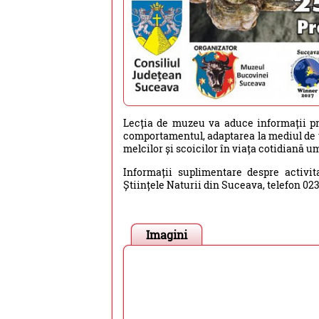
Lecția de muzeu va aduce informații pre
comportamentul, adaptarea la mediul de vi
melcilor și scoicilor în viața cotidiană u
Informații suplimentare despre activi
Științele Naturii din Suceava, telefon 02
Imagini