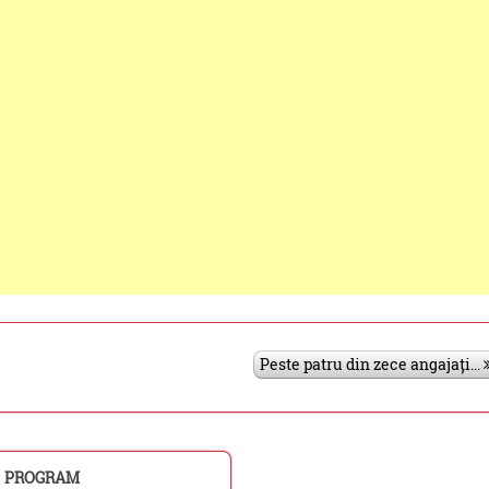
Peste patru din zece angajați...
PROGRAM