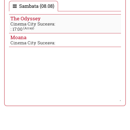
Sambata (08.08)
The Odyssey
Cinema City Suceava:
(Array)
:
17:00
Moana
Cinema City Suceava: