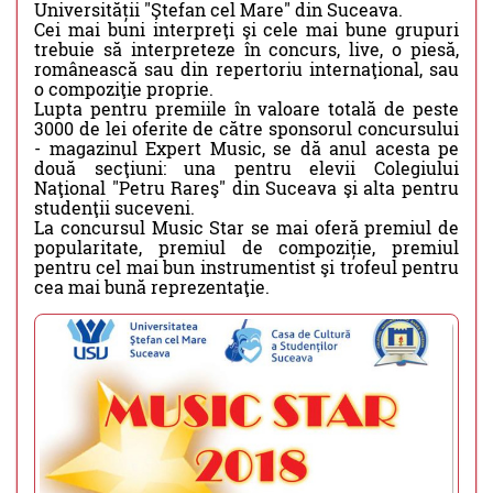
Universității "Ştefan cel Mare" din Suceava.
Cei mai buni interpreţi şi cele mai bune grupuri
trebuie să interpreteze în concurs, live, o piesă,
românească sau din repertoriu internaţional, sau
o compoziţie proprie.
Lupta pentru premiile în valoare totală de peste
3000 de lei oferite de către sponsorul concursului
- magazinul Expert Music, se dă anul acesta pe
două secţiuni: una pentru elevii Colegiului
Naţional "Petru Rareş" din Suceava şi alta pentru
studenţii suceveni.
La concursul Music Star se mai oferă premiul de
popularitate, premiul de compoziție, premiul
pentru cel mai bun instrumentist şi trofeul pentru
cea mai bună reprezentaţie.