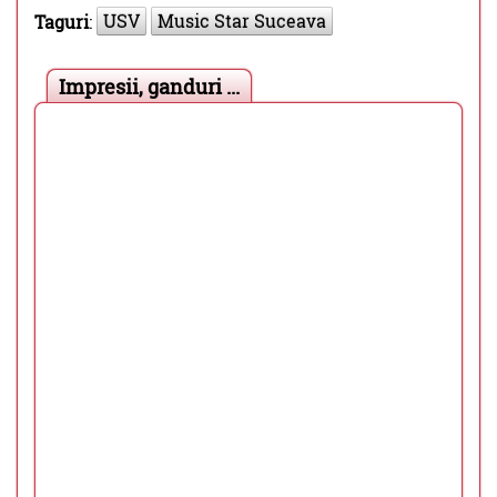
USV
Music Star Suceava
Taguri
:
Impresii, ganduri ...