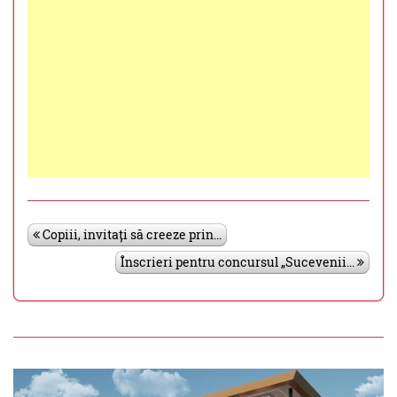
Copiii, invitați să creeze prin...
Înscrieri pentru concursul „Sucevenii...