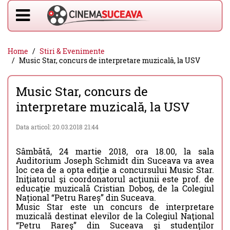
Home
Stiri & Evenimente
Music Star, concurs de interpretare muzicală, la USV
Music Star, concurs de
interpretare muzicală, la USV
Data articol: 20.03.2018 21:44
Sâmbătă, 24 martie 2018, ora 18.00, la sala
Auditorium Joseph Schmidt din Suceava va avea
loc cea de a opta ediţie a concursului Music Star.
Iniţiatorul şi coordonatorul acţiunii este prof. de
educaţie muzicală Cristian Doboş, de la Colegiul
Național “Petru Rareș” din Suceava.
Music Star este un concurs de interpretare
muzicală destinat elevilor de la Colegiul Naţional
“Petru Rareş” din Suceava şi studenţilor