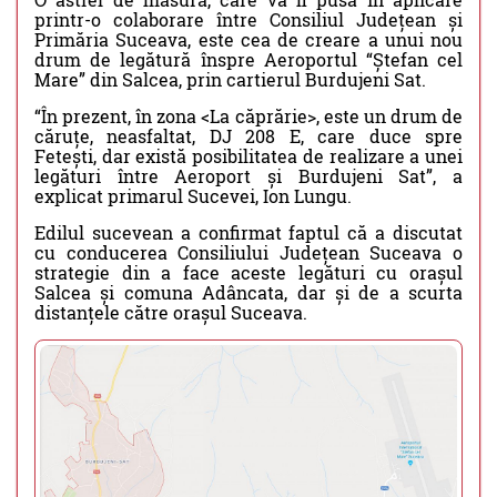
printr-o colaborare între Consiliul Județean și
Primăria Suceava, este cea de creare a unui nou
drum de legătură înspre Aeroportul “Ștefan cel
Mare” din Salcea, prin cartierul Burdujeni Sat.
“În prezent, în zona <La căprărie>, este un drum de
căruțe, neasfaltat, DJ 208 E, care duce spre
Fetești, dar există posibilitatea de realizare a unei
legături între Aeroport și Burdujeni Sat”, a
explicat primarul Sucevei, Ion Lungu.
Edilul sucevean a confirmat faptul că a discutat
cu conducerea Consiliului Județean Suceava o
strategie din a face aceste legături cu orașul
Salcea și comuna Adâncata, dar și de a scurta
distanțele către orașul Suceava.