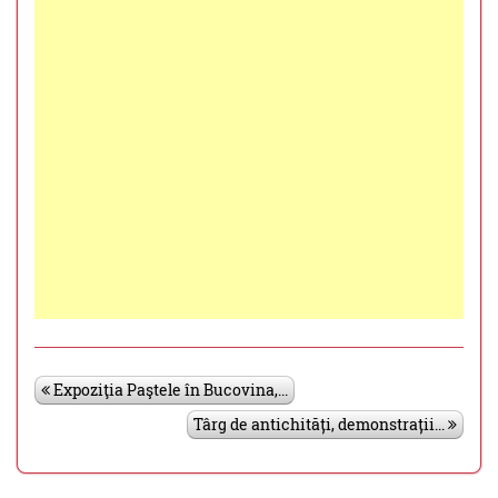
Expoziţia Paştele în Bucovina,...
Târg de antichități, demonstrații...