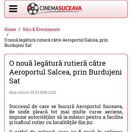
Home
Stiri & Evenimente
O nouă legătură rutieră către Aeroportul Salcea, prin
Burdujeni Sat
O nouă legătură rutieră către
Aeroportul Salcea, prin Burdujeni
Sat
Data articol: 29.03.2018 13:22
Succesul de care se bucură Aeroportul Suceava,
de unde pleacă tot mai multe curse aeriene,
impune autorităților să ia măsuri pentru a facilita
și traficul rutier cu localitățile din jur.
O astfel de măsură, care va fi pusă în aplicare