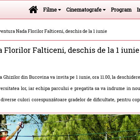
Filme
Cinematografe
Program
I
entura Nada Florilor Falticeni, deschis de la 1 iunie
Florilor Falticeni, deschis de la 1 iunie
Ghizilor din Bucovina va invita pe 1 iunie, ora 11.00, la deschider
versitatea lor, iar echipa parcului e pregatita sa va indrume in no
 diverse culori corespunzătoare gradelor de dificultate, pentru cop