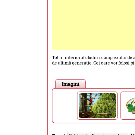
Tot în interiorul clădirii complexului de
de ultimă generaţie. Cei care vor folosi p
Imagini