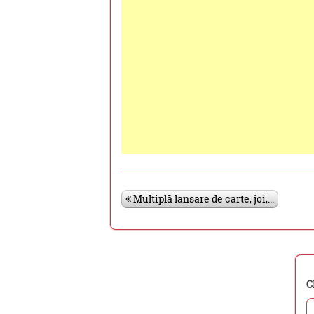
Multiplă lansare de carte, joi,...
C