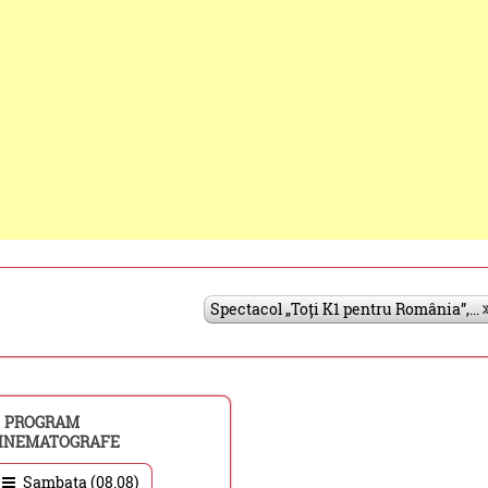
Spectacol „Toți K1 pentru România”,...
PROGRAM
INEMATOGRAFE
Sambata (08.08)