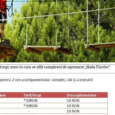
regii zone în care se află complexul de agrement „Nada Florilor”.