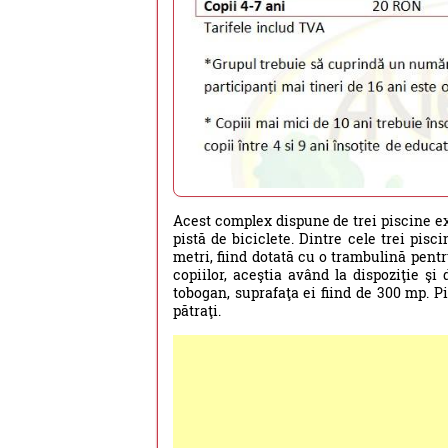
Acest complex dispune de trei piscine ext
pistă de biciclete. Dintre cele trei pis
metri, fiind dotată cu o trambulină pentr
copiilor, aceştia având la dispoziţie ş
tobogan, suprafaţa ei fiind de 300 mp. Pi
pătraţi.