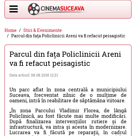
Home
Stiri & Evenimente
Parcul din fața Policlinicii Areni va fi refacut peisagistic
Parcul din fața Policlinicii Areni
va fi refacut peisagistic
Data articol: 08.08.2018 12:21
Un parc aflat în zona centrală a municipiului
Suceava, frecventat zilnic de o mulțime de
oameni, intră în reabilitare de săptămâna viitoare.
„În zona Parcului Vladimir Florea, de lângă
Policlinică, au fost făcute mai multe modificări.
După finalizarea intervențiilor rutiere și de
infrastructură, va intra și acesta în modernizare.
Lucrarea va fi făcută pe reparații, în cadrul