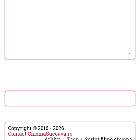
Copyright © 2016 - 2026
Contact CinemaSuceava.ro
Arhiva
Tags
Script filme cinema