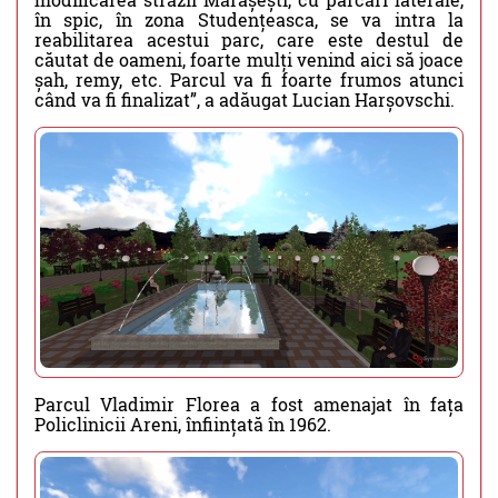
în spic, în zona Studențeasca, se va intra la
reabilitarea acestui parc, care este destul de
căutat de oameni, foarte mulți venind aici să joace
șah, remy, etc. Parcul va fi foarte frumos atunci
când va fi finalizat”, a adăugat Lucian Harșovschi.
Parcul Vladimir Florea a fost amenajat în fața
Policlinicii Areni, înființată în 1962.