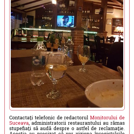
Contactaţi telefonic de redactorul
Monitorului de
Suceava
, administratorii restaurantului au rămas
stupefiaţi să audă despre o astfel de reclamaţie.
Aceştia au precizat că vor viziona înregistrările