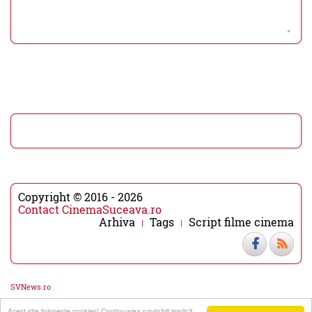
Copyright © 2016 - 2026
Contact CinemaSuceava.ro
Arhiva
Tags
Script filme cinema
SVNews.ro
Acest site foloseşte cookies! Continuarea navigării implică