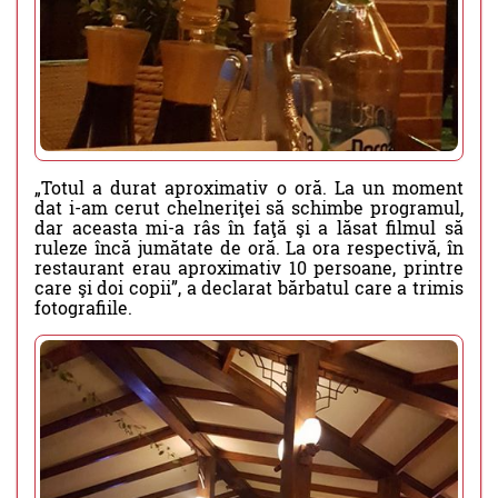
„Totul a durat aproximativ o oră. La un moment
dat i-am cerut chelneriţei să schimbe programul,
dar aceasta mi-a râs în faţă şi a lăsat filmul să
ruleze încă jumătate de oră. La ora respectivă, în
restaurant erau aproximativ 10 persoane, printre
care şi doi copii”, a declarat bărbatul care a trimis
fotografiile.