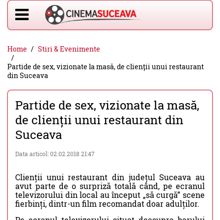
Home
Stiri & Evenimente
Partide de sex, vizionate la masă, de clienții unui restaurant
din Suceava
Partide de sex, vizionate la masă,
de clienții unui restaurant din
Suceava
Data articol: 02.02.2018 21:47
Clienții unui restaurant din județul Suceava au
avut parte de o surpriză totală când, pe ecranul
televizorului din local au început „să curgă” scene
fierbinți, dintr-un film recomandat doar adulților.
Pe ecranul televizorului situat deasupra barului