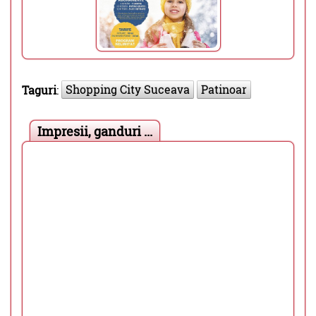
Shopping City Suceava
Patinoar
Taguri
:
Impresii, ganduri ...