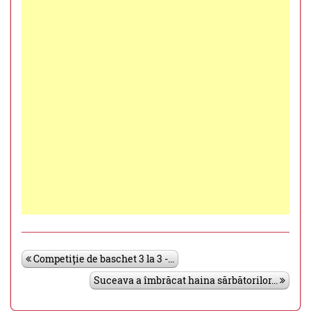
Competiție de baschet 3 la 3 -...
Suceava a îmbrăcat haina sărbătorilor...