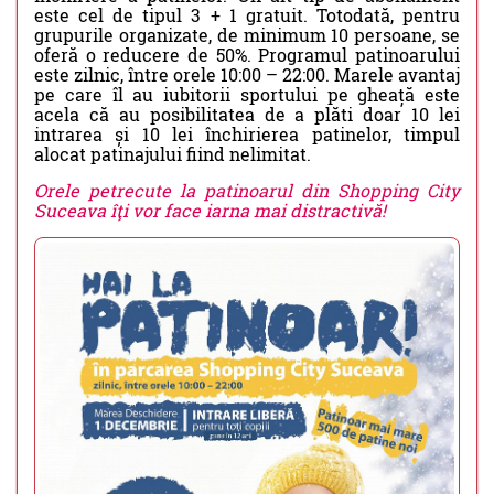
este cel de tipul 3 + 1 gratuit. Totodată, pentru
grupurile organizate, de minimum 10 persoane, se
oferă o reducere de 50%. Programul patinoarului
este zilnic, între orele 10:00 – 22:00. Marele avantaj
pe care îl au iubitorii sportului pe gheață este
acela că au posibilitatea de a plăti doar 10 lei
intrarea și 10 lei închirierea patinelor, timpul
alocat patinajului fiind nelimitat.
Orele petrecute la patinoarul din Shopping City
Suceava îţi vor face iarna mai distractivă!