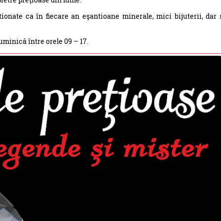
ionate ca în fiecare an eşantioane minerale, mici bijuterii, dar 
uminică între orele 09 – 17.