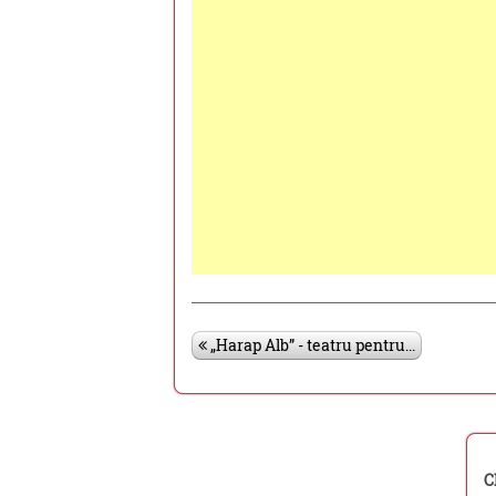
„Harap Alb” - teatru pentru...
C