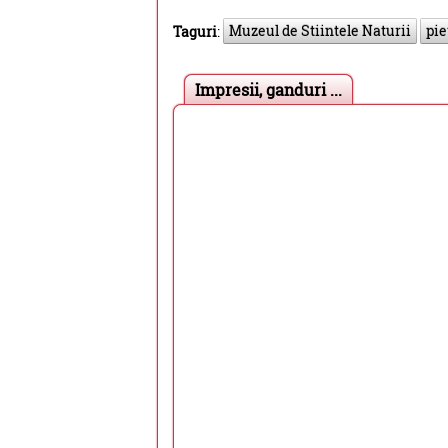
Muzeul de Stiintele Naturii
pie
Taguri
:
Impresii, ganduri ...