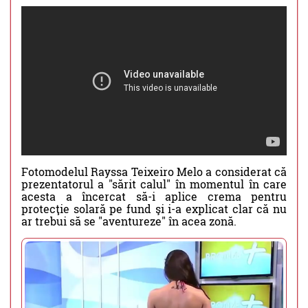
Fotomodelul Rayssa Teixeiro Melo a considerat că
prezentatorul a "sărit calul" în momentul în care
acesta a încercat să-i aplice crema pentru
protecţie solară pe fund şi i-a explicat clar că nu
ar trebui să se "aventureze" în acea zonă.