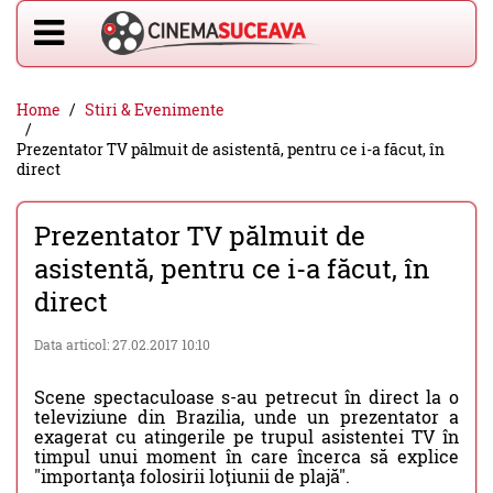
Home
Stiri & Evenimente
Prezentator TV pălmuit de asistentă, pentru ce i-a făcut, în
direct
Prezentator TV pălmuit de
asistentă, pentru ce i-a făcut, în
direct
Data articol: 27.02.2017 10:10
Scene spectaculoase s-au petrecut în direct la o
televiziune din Brazilia, unde un prezentator a
exagerat cu atingerile pe trupul asistentei TV în
timpul unui moment în care încerca să explice
"importanţa folosirii loţiunii de plajă".