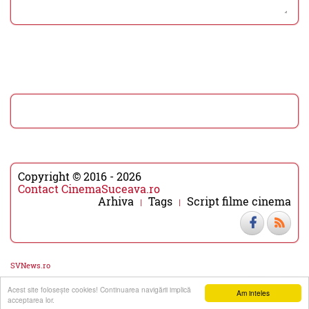
Copyright © 2016 - 2026
Contact CinemaSuceava.ro
Arhiva
Tags
Script filme cinema
SVNews.ro
Acest site foloseşte cookies! Continuarea navigării implică
▼
▲
Am inteles
acceptarea lor.